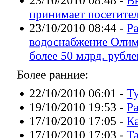
23/10/2010 08:48
-
В
принимает посетите
23/10/2010 08:44
-
Р
водоснабжение Олим
более 50 млрд. рубле
Более ранние:
22/10/2010 06:01
-
Т
19/10/2010 19:53
-
Р
17/10/2010 17:05
-
Ка
17/10/2010 17:03
-
Т