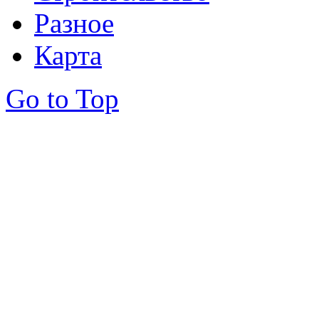
Разное
Карта
Go to Top