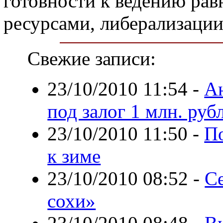
готовности к ведению рав
ресурсами, либерализации
Свежие записи:
23/10/2010 11:54
-
А
под залог 1 млн. руб
23/10/2010 11:50
-
По
к зиме
23/10/2010 08:52
-
Се
сохи»