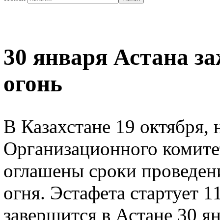
30 января Астана з
огонь
В Казахстане 19 октября,
Организационного комитет
оглашены сроки проведен
огня. Эстафета стартует 1
завершится в Астане 30 ян