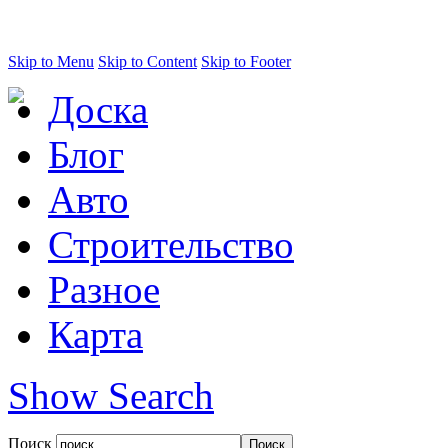
Skip to Menu
Skip to Content
Skip to Footer
Доска
Блог
Авто
Строительство
Разное
Карта
Show Search
Поиск