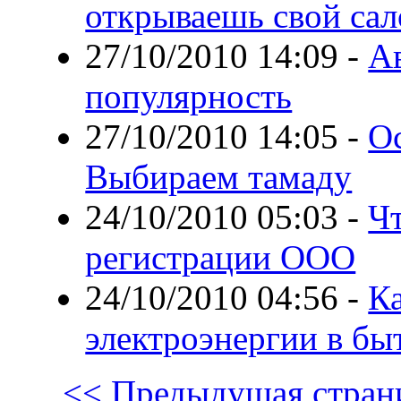
открываешь свой сал
27/10/2010 14:09
-
Ав
популярность
27/10/2010 14:05
-
Ос
Выбираем тамаду
24/10/2010 05:03
-
Ч
регистрации ООО
24/10/2010 04:56
-
Ка
электроэнергии в бы
<< Предыдущая стран