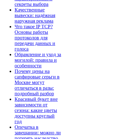
секреты выбора
Качественные
вывески: надёжная
наружная реклама
Что такое IP TCP?
Основы работы
протоколов для
передачи данных и
голоса
Обрамление и уход за
могилой: правила и
особенности
Почему цены на
сапфировые серьги в
Москве могут
отличаться в разы:
подробный разбор
Красивый букет вне
зависимости от
сезона: какие цветы
доступны круглый
год
Опечатка в
завещании: можно ли
потерять наследство