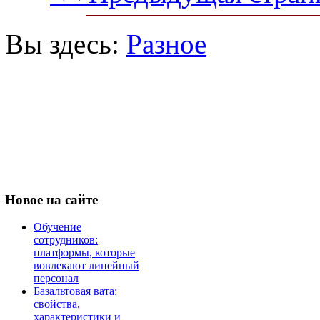
Вы здесь:
Разное
Новое
на сайте
Обучение
сотрудников:
платформы, которые
вовлекают линейный
персонал
Базальтовая вата:
свойства,
характеристики и