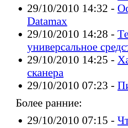
29/10/2010 14:32
-
О
Datamax
29/10/2010 14:28
-
Те
универсальное средст
29/10/2010 14:25
-
Х
сканера
29/10/2010 07:23
-
Пи
Более ранние:
29/10/2010 07:15
-
Чт