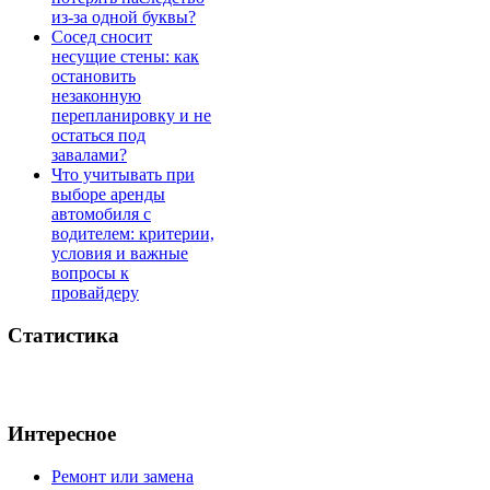
из-за одной буквы?
Сосед сносит
несущие стены: как
остановить
незаконную
перепланировку и не
остаться под
завалами?
Что учитывать при
выборе аренды
автомобиля с
водителем: критерии,
условия и важные
вопросы к
провайдеру
Статистика
Интересное
Ремонт или замена