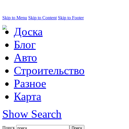
Skip to Menu
Skip to Content
Skip to Footer
Доска
Блог
Авто
Строительство
Разное
Карта
Show Search
Поиск