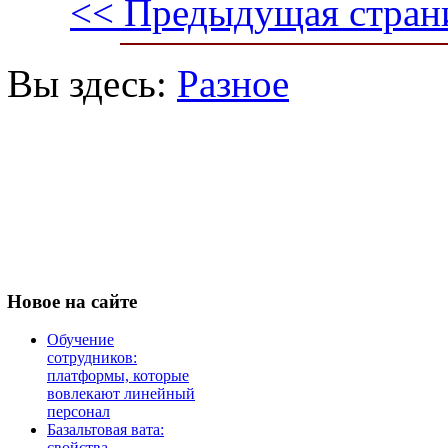
<< Предыдущая стран
Вы здесь:
Разное
Новое
на сайте
Обучение
сотрудников:
платформы, которые
вовлекают линейный
персонал
Базальтовая вата:
свойства,