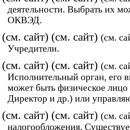
деятельности. Выбрать их мо
ОКВЭД.
(см. сайт)
(см. сайт)
(см. са
Учредители.
(см. сайт)
(см. сайт)
(см. са
Исполнительный орган, его в
может быть физическое лицо 
Директор и др.) или управля
(см. сайт)
(см. сайт)
(см. са
налогообложения. Существует