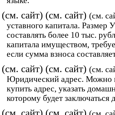
языке.
(см. сайт)
(см. сайт)
(см. са
уставного капитала. Размер У
составлять более 10 тыс. руб
капитала имуществом, требу
если сумма взноса составляет
(см. сайт)
(см. сайт)
(см. са
Юридический адрес. Можно и
купить адрес, указать домашн
которому будет заключаться 
(см. сайт)
(см. сайт)
(см. са