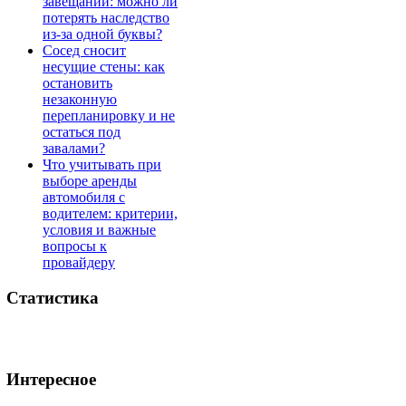
завещании: можно ли
потерять наследство
из-за одной буквы?
Сосед сносит
несущие стены: как
остановить
незаконную
перепланировку и не
остаться под
завалами?
Что учитывать при
выборе аренды
автомобиля с
водителем: критерии,
условия и важные
вопросы к
провайдеру
Статистика
Интересное