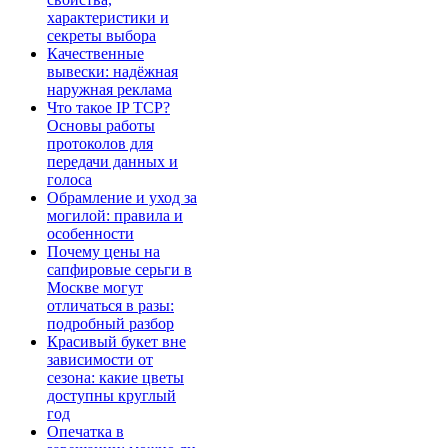
характеристики и
секреты выбора
Качественные
вывески: надёжная
наружная реклама
Что такое IP TCP?
Основы работы
протоколов для
передачи данных и
голоса
Обрамление и уход за
могилой: правила и
особенности
Почему цены на
сапфировые серьги в
Москве могут
отличаться в разы:
подробный разбор
Красивый букет вне
зависимости от
сезона: какие цветы
доступны круглый
год
Опечатка в