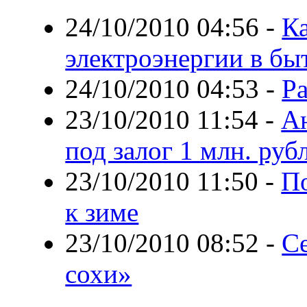
24/10/2010 04:56
-
Ка
электроэнергии в бы
24/10/2010 04:53
-
Ра
23/10/2010 11:54
-
А
под залог 1 млн. руб
23/10/2010 11:50
-
По
к зиме
23/10/2010 08:52
-
Се
сохи»