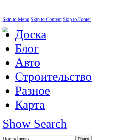
Skip to Menu
Skip to Content
Skip to Footer
Доска
Блог
Авто
Строительство
Разное
Карта
Show Search
Поиск