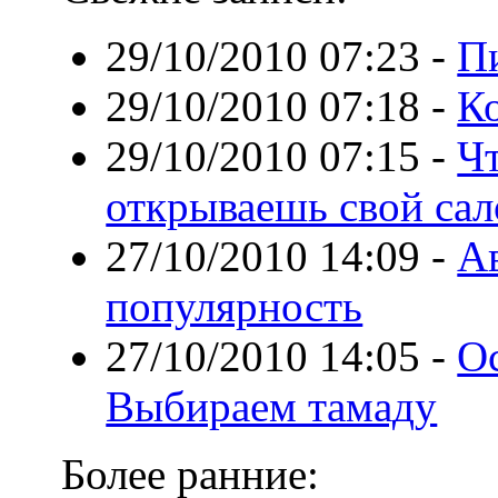
29/10/2010 07:23
-
Пи
29/10/2010 07:18
-
К
29/10/2010 07:15
-
Чт
открываешь свой сал
27/10/2010 14:09
-
Ав
популярность
27/10/2010 14:05
-
Ос
Выбираем тамаду
Более ранние: