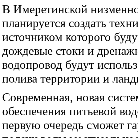
В Имеретинской низменно
планируется создать техн
источником которого буд
дождевые стоки и дренаж
водопровод будут использ
полива территории и лан
Современная, новая сист
обеспечения питьевой вод
первую очередь сможет г