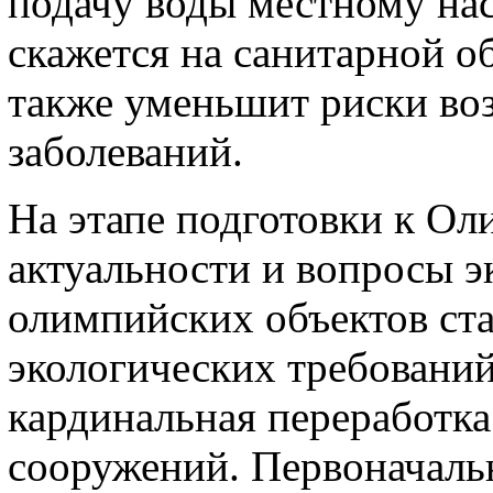
подачу воды местному на
скажется на санитарной об
также уменьшит риски в
заболеваний.
На этапе подготовки к Ол
актуальности и вопросы э
олимпийских объектов ста
экологических требований
кардинальная переработка
сооружений. Первоначаль