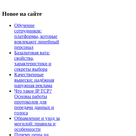
Новое
на сайте
Обучение
сотрудников:
платформы, которые
вовлекают линейный
персонал
Базальтовая вата:
свойства,
характеристики и
секреты выбора
Качественные
вывески: надёжная
наружная реклама
Что такое IP TCP?
Основы работы
протоколов для
передачи данных и
голоса
Обрамление и уход за
могилой: правила и
особенности
Почему цены на