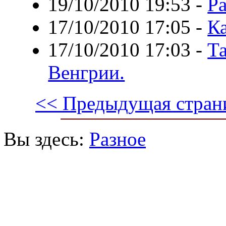
19/10/2010 19:53
-
Р
17/10/2010 17:05
-
Ка
17/10/2010 17:03
-
Т
Венгрии.
<< Предыдущая стран
Вы здесь:
Разное