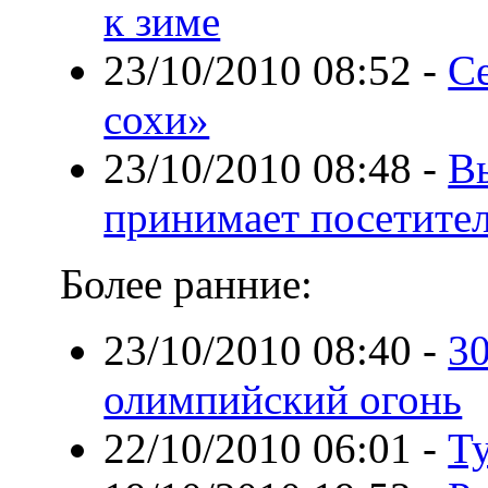
к зиме
23/10/2010 08:52
-
Се
сохи»
23/10/2010 08:48
-
В
принимает посетите
Более ранние:
23/10/2010 08:40
-
30
олимпийский огонь
22/10/2010 06:01
-
Т