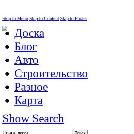
Skip to Menu
Skip to Content
Skip to Footer
Доска
Блог
Авто
Строительство
Разное
Карта
Show Search
Поиск