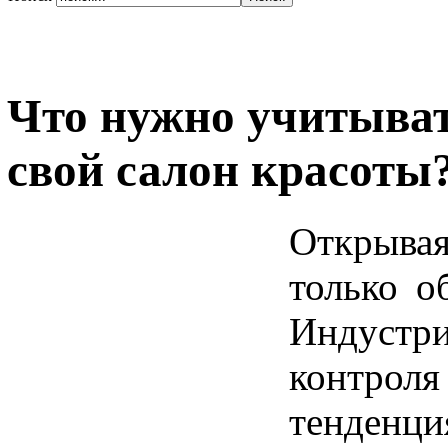
Что нужно учитыват
свой салон красоты
Открыва
только о
Индустри
контрол
тенденц