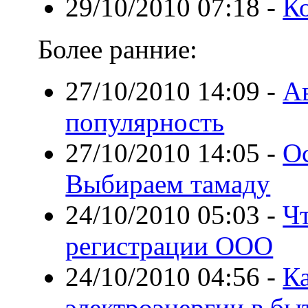
29/10/2010 07:18
-
К
Более ранние:
27/10/2010 14:09
-
Ав
популярность
27/10/2010 14:05
-
Ос
Выбираем тамаду
24/10/2010 05:03
-
Ч
регистрации ООО
24/10/2010 04:56
-
Ка
электроэнергии в бы