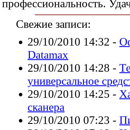
профессиональность. Удач
Свежие записи:
29/10/2010 14:32
-
О
Datamax
29/10/2010 14:28
-
Те
универсальное средст
29/10/2010 14:25
-
Х
сканера
29/10/2010 07:23
-
Пи