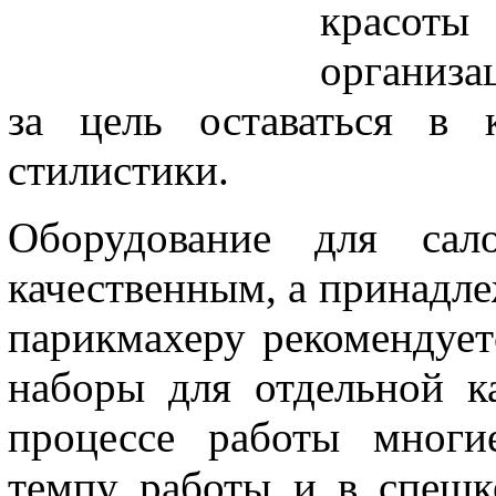
крас
организа
за цель оставаться в 
стилистики.
Оборудование для сал
качественным, а принадл
парикмахеру рекомендует
наборы для отдельной ка
процессе работы многи
темпу работы и в спешк