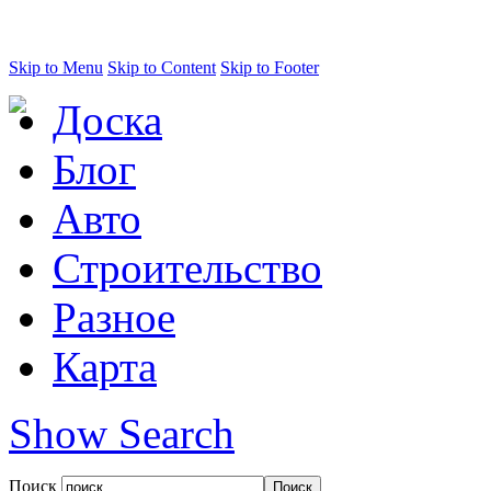
Skip to Menu
Skip to Content
Skip to Footer
Доска
Блог
Авто
Строительство
Разное
Карта
Show Search
Поиск