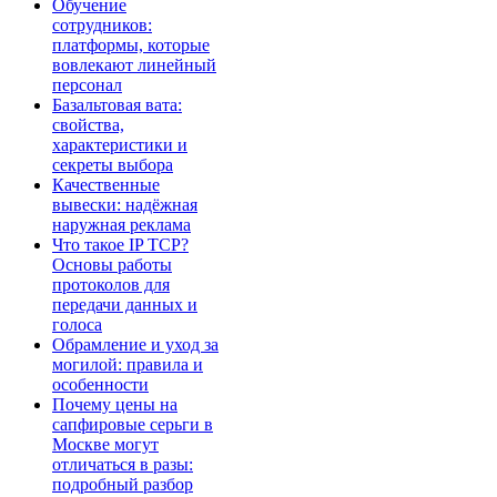
Обучение
сотрудников:
платформы, которые
вовлекают линейный
персонал
Базальтовая вата:
свойства,
характеристики и
секреты выбора
Качественные
вывески: надёжная
наружная реклама
Что такое IP TCP?
Основы работы
протоколов для
передачи данных и
голоса
Обрамление и уход за
могилой: правила и
особенности
Почему цены на
сапфировые серьги в
Москве могут
отличаться в разы:
подробный разбор