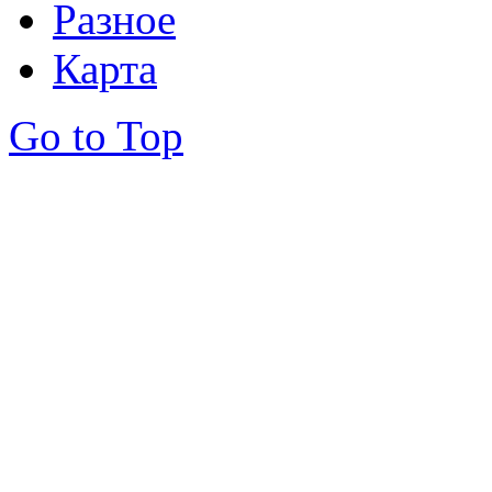
Разное
Карта
Go to Top