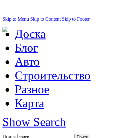
Skip to Menu
Skip to Content
Skip to Footer
Доска
Блог
Авто
Строительство
Разное
Карта
Show Search
Поиск