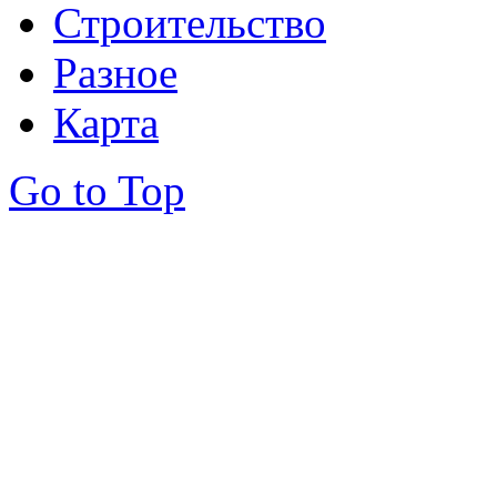
Строительство
Разное
Карта
Go to Top