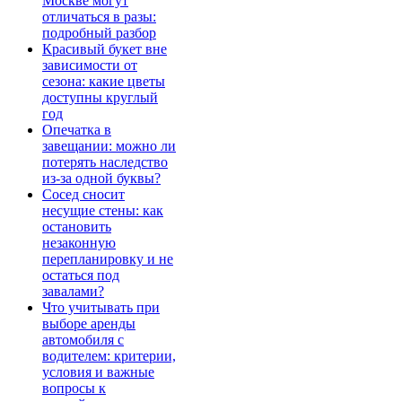
Москве могут
отличаться в разы:
подробный разбор
Красивый букет вне
зависимости от
сезона: какие цветы
доступны круглый
год
Опечатка в
завещании: можно ли
потерять наследство
из-за одной буквы?
Сосед сносит
несущие стены: как
остановить
незаконную
перепланировку и не
остаться под
завалами?
Что учитывать при
выборе аренды
автомобиля с
водителем: критерии,
условия и важные
вопросы к