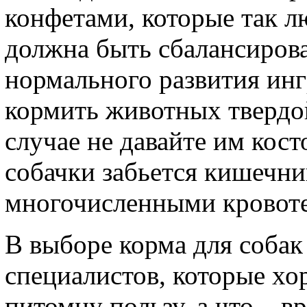
конфетами, которые так л
должна быть сбалансиров
нормального развития инг
кормить животных твердой
случае не давайте им кос
собачки забьется кишечник
многочисленными кровот
В выборе корма для собак
специалистов, которые хо
питомцу пользу, а что – 