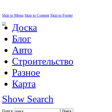
Skip to Menu
Skip to Content
Skip to Footer
Доска
Блог
Авто
Строительство
Разное
Карта
Show Search
Поиск