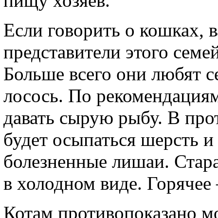
пищу хозяев.
Если говорить о кошках, 
представители этого семе
Больше всего они любят се
лосось. По рекомендациям
давать сырую рыбу. В пр
будет осыпаться шерсть и
болезненные лишаи. Стара
в холодном виде. Горячее 
Котам противопоказано м