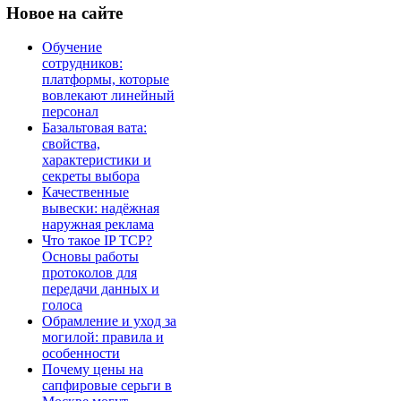
Новое
на сайте
Обучение
сотрудников:
платформы, которые
вовлекают линейный
персонал
Базальтовая вата:
свойства,
характеристики и
секреты выбора
Качественные
вывески: надёжная
наружная реклама
Что такое IP TCP?
Основы работы
протоколов для
передачи данных и
голоса
Обрамление и уход за
могилой: правила и
особенности
Почему цены на
сапфировые серьги в