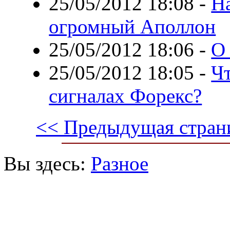
25/05/2012 18:08
-
Н
огромный Аполлон
25/05/2012 18:06
-
О 
25/05/2012 18:05
-
Чт
сигналах Форекс?
<< Предыдущая стран
Вы здесь:
Разное