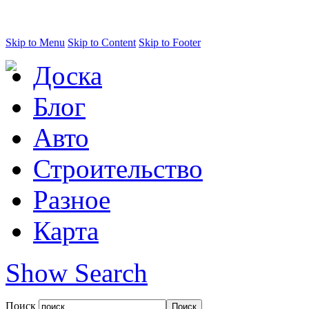
Skip to Menu
Skip to Content
Skip to Footer
Доска
Блог
Авто
Строительство
Разное
Карта
Show Search
Поиск