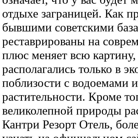
отдыхе заграницей. Как п
бывшими советскими база
реставрированы на совре
плюс меняет всю картину, 
располагались только в э
поблизости с водоемами 
растительности. Кроме то
великолепной природы ра
Кантри Резорт Отель, бол