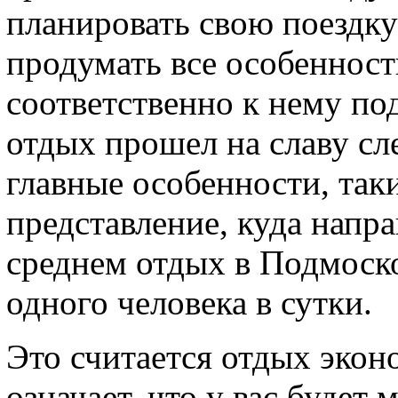
планировать свою поездк
продумать все особенност
соответственно к нему под
отдых прошел на славу сл
главные особенности, так
представление, куда напра
среднем отдых в Подмоско
одного человека в сутки.
Это считается отдых эконо
означает, что у вас будет