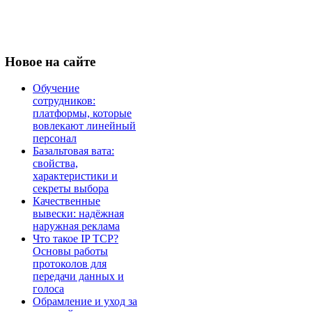
Новое
на сайте
Обучение
сотрудников:
платформы, которые
вовлекают линейный
персонал
Базальтовая вата:
свойства,
характеристики и
секреты выбора
Качественные
вывески: надёжная
наружная реклама
Что такое IP TCP?
Основы работы
протоколов для
передачи данных и
голоса
Обрамление и уход за