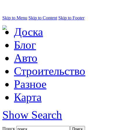
Skip to Menu
Skip to Content
Skip to Footer
Доска
Блог
Авто
Строительство
Разное
Карта
Show Search
Поиск