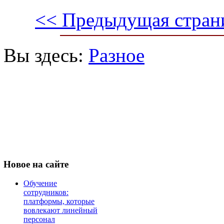
<< Предыдущая стран
Вы здесь:
Разное
Новое
на сайте
Обучение
сотрудников:
платформы, которые
вовлекают линейный
персонал