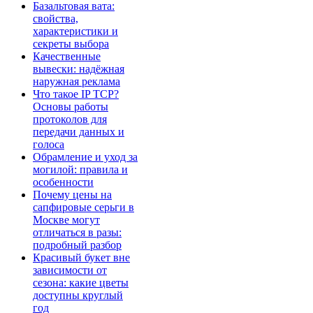
Базальтовая вата:
свойства,
характеристики и
секреты выбора
Качественные
вывески: надёжная
наружная реклама
Что такое IP TCP?
Основы работы
протоколов для
передачи данных и
голоса
Обрамление и уход за
могилой: правила и
особенности
Почему цены на
сапфировые серьги в
Москве могут
отличаться в разы:
подробный разбор
Красивый букет вне
зависимости от
сезона: какие цветы
доступны круглый
год