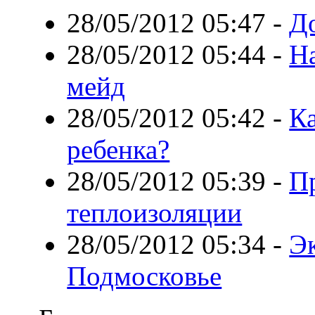
28/05/2012 05:47
-
Д
28/05/2012 05:44
-
На
мейд
28/05/2012 05:42
-
Ка
ребенка?
28/05/2012 05:39
-
П
теплоизоляции
28/05/2012 05:34
-
Э
Подмосковье