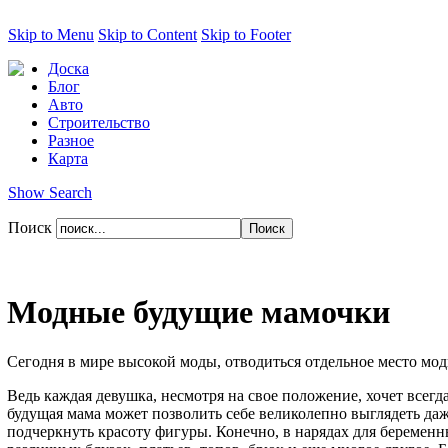
Skip to Menu
Skip to Content
Skip to Footer
Доска
Блог
Авто
Строительство
Разное
Карта
Show Search
Поиск
Модные будущие мамочки
Сегодня в мире высокой моды, отводиться отдельное место мо
Ведь каждая девушка, несмотря на свое положение, хочет всег
будущая мама может позволить себе великолепно выглядеть даж
подчеркнуть красоту фигуры. Конечно, в нарядах для беременн