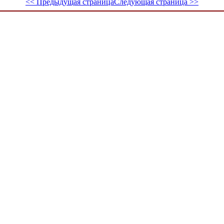
<< Предыдущая страница
Следующая страница >>