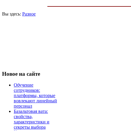
Вы здесь:
Разное
Новое
на сайте
Обучение
сотрудников:
платформы, которые
вовлекают линейный
персонал
Базальтовая вата:
свойства,
характеристики и
секреты выбора