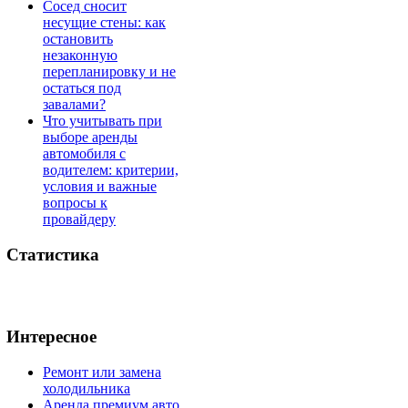
Сосед сносит
несущие стены: как
остановить
незаконную
перепланировку и не
остаться под
завалами?
Что учитывать при
выборе аренды
автомобиля с
водителем: критерии,
условия и важные
вопросы к
провайдеру
Статистика
Интересное
Ремонт или замена
холодильника
Аренда премиум авто