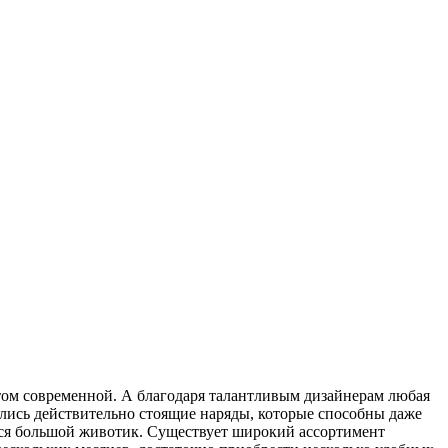
 этом современной. А благодаря талантливым дизайнерам любая
ились действительно стоящие наряды, которые способны даже
ился большой животик. Существует широкий ассортимент