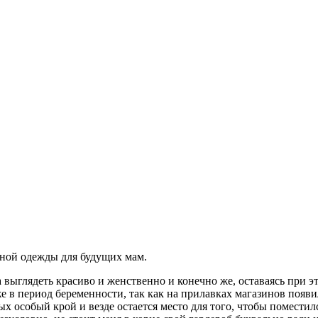
дной одежды для будущих мам.
да выглядеть красиво и женственно и конечно же, оставаясь при
е в период беременности, так как на прилавках магазинов появ
ых особый крой и везде остается место для того, чтобы помест