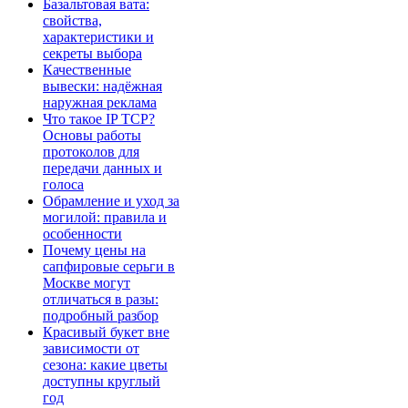
Базальтовая вата:
свойства,
характеристики и
секреты выбора
Качественные
вывески: надёжная
наружная реклама
Что такое IP TCP?
Основы работы
протоколов для
передачи данных и
голоса
Обрамление и уход за
могилой: правила и
особенности
Почему цены на
сапфировые серьги в
Москве могут
отличаться в разы:
подробный разбор
Красивый букет вне
зависимости от
сезона: какие цветы
доступны круглый
год