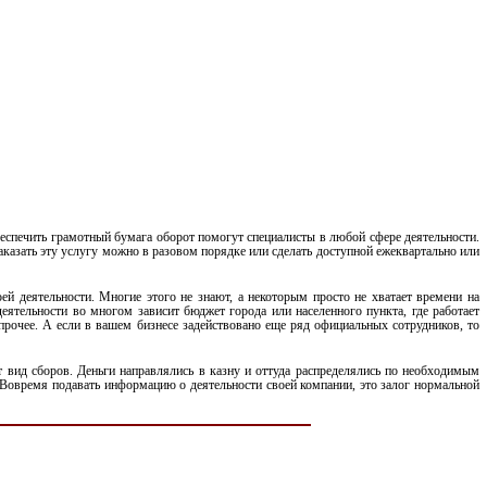
еспечить грамотный бумага оборот помогут специалисты в любой сфере деятельности.
аказать эту услугу можно в разовом порядке или сделать доступной ежеквартально или
 деятельности. Многие этого не знают, а некоторым просто не хватает времени на
ятельности во многом зависит бюджет города или населенного пункта, где работает
прочее. А если в вашем бизнесе задействовано еще ряд официальных сотрудников, то
т вид сборов. Деньги направлялись в казну и оттуда распределялись по необходимым
. Вовремя подавать информацию о деятельности своей компании, это залог нормальной