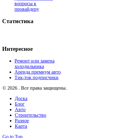
вопросы к
провайдеру
Статистика
Интересное
Ремонт или замена
холодильника
Аренда премиум авто
Тик-ток подписчики
© 2026 . Все права защищены.
Доска
Блог
Авто
Строительство
Разное
Карта
Go to Top