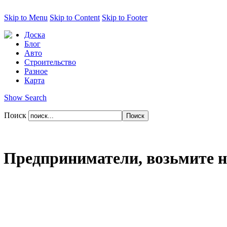
Skip to Menu
Skip to Content
Skip to Footer
Доска
Блог
Авто
Строительство
Разное
Карта
Show Search
Поиск
Предприниматели, возьмите на