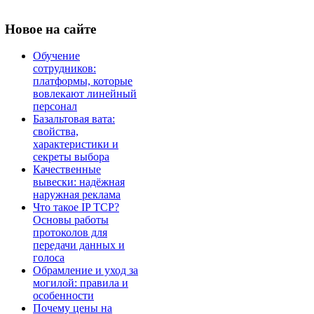
Новое
на сайте
Обучение
сотрудников:
платформы, которые
вовлекают линейный
персонал
Базальтовая вата:
свойства,
характеристики и
секреты выбора
Качественные
вывески: надёжная
наружная реклама
Что такое IP TCP?
Основы работы
протоколов для
передачи данных и
голоса
Обрамление и уход за
могилой: правила и
особенности
Почему цены на