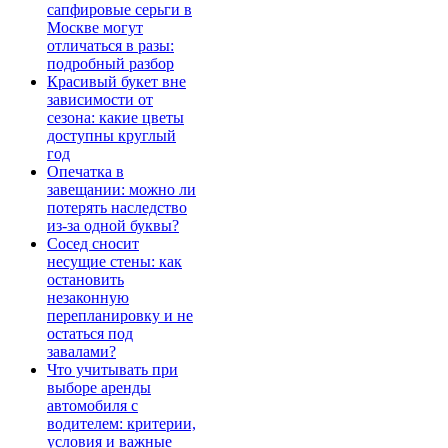
сапфировые серьги в
Москве могут
отличаться в разы:
подробный разбор
Красивый букет вне
зависимости от
сезона: какие цветы
доступны круглый
год
Опечатка в
завещании: можно ли
потерять наследство
из-за одной буквы?
Сосед сносит
несущие стены: как
остановить
незаконную
перепланировку и не
остаться под
завалами?
Что учитывать при
выборе аренды
автомобиля с
водителем: критерии,
условия и важные