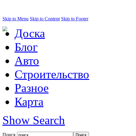
Skip to Menu
Skip to Content
Skip to Footer
Доска
Блог
Авто
Строительство
Разное
Карта
Show Search
Поиск