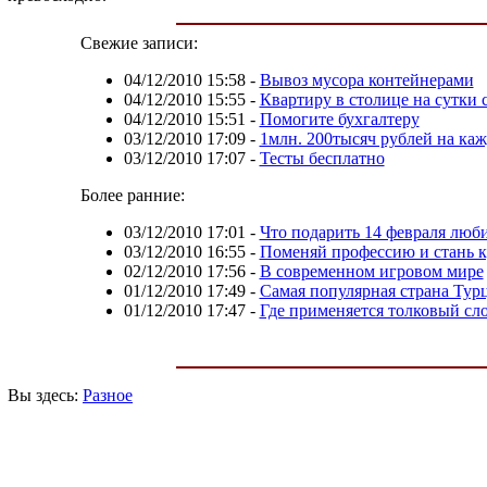
Свежие записи:
04/12/2010 15:58
-
Вывоз мусора контейнерами
04/12/2010 15:55
-
Квартиру в столице на сутки 
04/12/2010 15:51
-
Помогите бухгалтеру
03/12/2010 17:09
-
1млн. 200тысяч рублей на ка
03/12/2010 17:07
-
Тесты бесплатно
Более ранние:
03/12/2010 17:01
-
Что подарить 14 февраля лю
03/12/2010 16:55
-
Поменяй профессию и стань 
02/12/2010 17:56
-
В современном игровом мире
01/12/2010 17:49
-
Самая популярная страна Тур
01/12/2010 17:47
-
Где применяется толковый сл
Вы здесь:
Разное