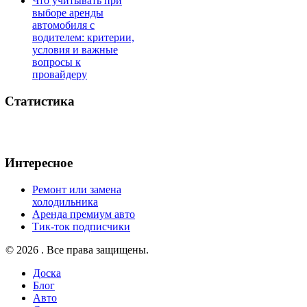
Что учитывать при
выборе аренды
автомобиля с
водителем: критерии,
условия и важные
вопросы к
провайдеру
Статистика
Интересное
Ремонт или замена
холодильника
Аренда премиум авто
Тик-ток подписчики
© 2026 . Все права защищены.
Доска
Блог
Авто