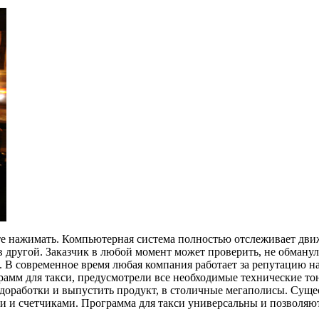
анте нажимать. Компьютерная система полностью отслеживает дв
в другой. Заказчик в любой момент может проверить, не обманул
 В современное время любая компания работает за репутацию на
ограмм для такси, предусмотрели все необходимые технические 
 доработки и выпустить продукт, в столичные мегаполисы. Сущес
ми и счетчиками. Программа для такси универсальны и позволяю