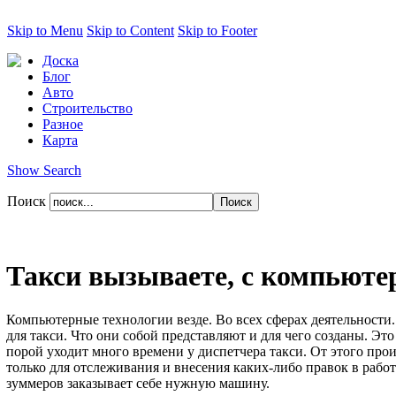
Skip to Menu
Skip to Content
Skip to Footer
Доска
Блог
Авто
Строительство
Разное
Карта
Show Search
Поиск
Такси вызываете, с компьюте
Компьютерные технологии везде. Во всех сферах деятельности
для такси. Что они собой представляют и для чего созданы. Эт
порой уходит много времени у диспетчера такси. От этого про
только для отслеживания и внесения каких-либо правок в раб
зуммеров заказывает себе нужную машину.