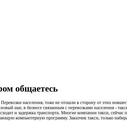
ром общаетесь
. Перевозки населения, тоже не отошли в сторону от этих новш
о новый шаг, в бизнесе связанным с перевозками населения - так
исходит и задержка транспорта. Многие компании такси, сейчас
отающую компьютерную программу. Заказчик такси, только наби