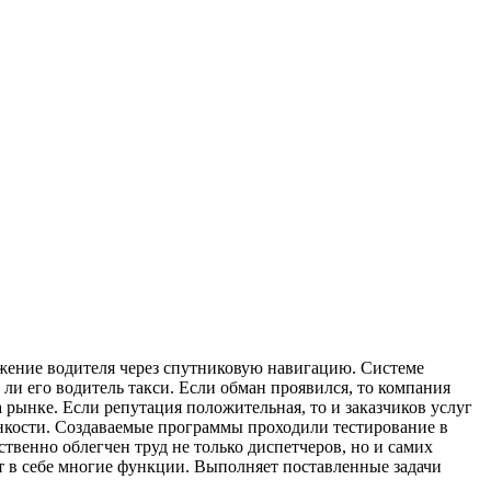
ижение водителя через спутниковую навигацию. Системе
 ли его водитель такси. Если обман проявился, то компания
 рынке. Если репутация положительная, то и заказчиков услуг
тонкости. Создаваемые программы проходили тестирование в
твенно облегчен труд не только диспетчеров, но и самих
т в себе многие функции. Выполняет поставленные задачи