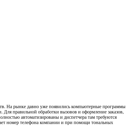
еств. На рынке давно уже появились компьютерные программы
си. Для правильной обработки вызовов и оформление заказов,
 полностью автоматизированы и диспетчера там требуются
рает номер телефона компании и при помощи тональных