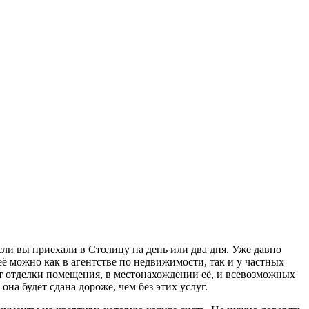
сли вы приехали в Столицу на день или два дня. Уже давно
ё можно как в агентстве по недвижимости, так и у частных
от отделки помещения, в местонахождении её, и всевозможных
на будет сдана дороже, чем без этих услуг.