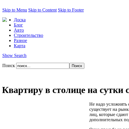
Skip to Menu
Skip to Content
Skip to Footer
Доска
Блог
Авто
Строительство
Разное
Карта
Show Search
Поиск
Квартиру в столице на сутки 
Не надо усложнять 
существует на рынк
лиц, которые сдают
дополнительных под