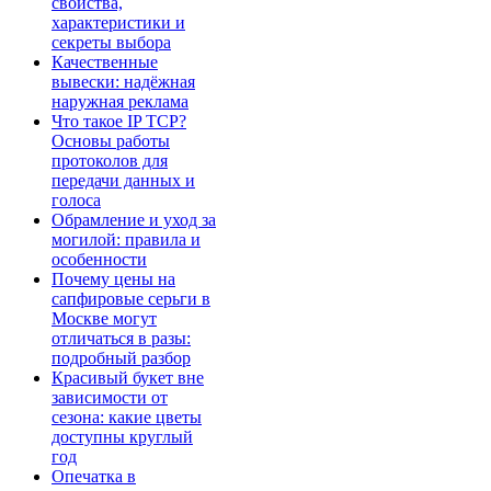
свойства,
характеристики и
секреты выбора
Качественные
вывески: надёжная
наружная реклама
Что такое IP TCP?
Основы работы
протоколов для
передачи данных и
голоса
Обрамление и уход за
могилой: правила и
особенности
Почему цены на
сапфировые серьги в
Москве могут
отличаться в разы:
подробный разбор
Красивый букет вне
зависимости от
сезона: какие цветы
доступны круглый
год
Опечатка в