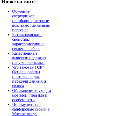
Новое
на сайте
Обучение
сотрудников:
платформы, которые
вовлекают линейный
персонал
Базальтовая вата:
свойства,
характеристики и
секреты выбора
Качественные
вывески: надёжная
наружная реклама
Что такое IP TCP?
Основы работы
протоколов для
передачи данных и
голоса
Обрамление и уход за
могилой: правила и
особенности
Почему цены на
сапфировые серьги в
Москве могут