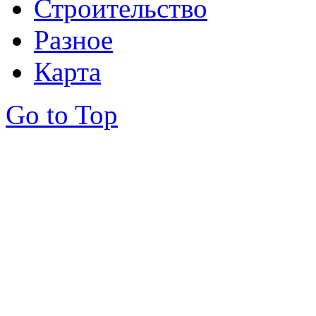
Строительство
Разное
Карта
Go to Top