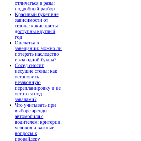
отличаться в разы:
подробный разбор
Красивый букет вне
зависимости от
сезона: какие цветы
доступны круглый
год
Опечатка в
завещании: можно ли
потерять наследство
из-за одной буквы?
Сосед сносит
несущие стены: как
остановить
незаконную
перепланировку и не
остаться под
завалами?
Что учитывать при
выборе аренды
автомобиля с
водителем: критерии,
условия и важные
вопросы к
провайдеру