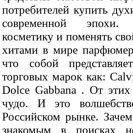
потребителей купить дух
современной эпохи. 
косметику и поменять сво
хитами в мире парфюмер
что собой представляе
торговых марок как: Calvin
Dolce Gabbana . От этих
чудо. И это волшебств
Российском рынке. Зачем
знакомым в поисках н