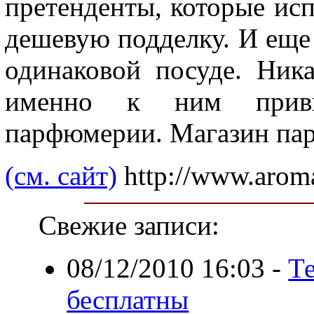
претенденты, которые исп
дешевую подделку. И еще
одинаковой посуде. Ник
именно к ним привы
парфюмерии. Магазин па
(см. сайт)
http://www.arom
Свежие записи:
08/12/2010 16:03
-
Т
бесплатны