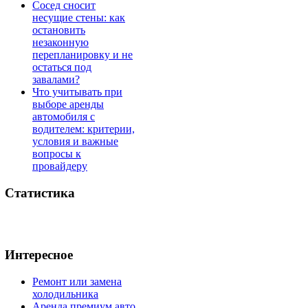
Сосед сносит
несущие стены: как
остановить
незаконную
перепланировку и не
остаться под
завалами?
Что учитывать при
выборе аренды
автомобиля с
водителем: критерии,
условия и важные
вопросы к
провайдеру
Статистика
Интересное
Ремонт или замена
холодильника
Аренда премиум авто