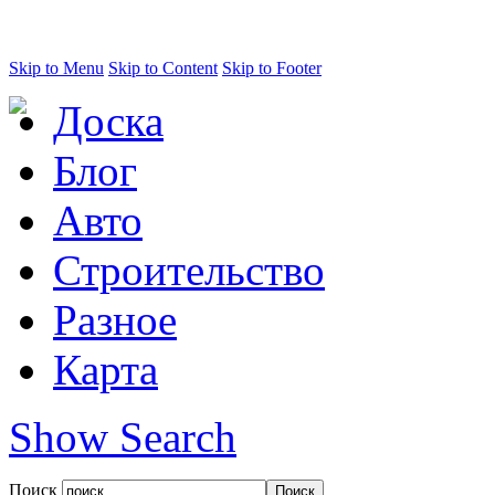
Skip to Menu
Skip to Content
Skip to Footer
Доска
Блог
Авто
Строительство
Разное
Карта
Show Search
Поиск