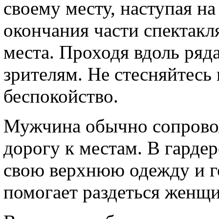
своему месту, наступая н
окончания части спектакля
места. Проходя вдоль ряд
зрителям. Не стесняйтесь
беспокойство.
Мужчина обычно сопрово
дорогу к местам. В гарде
свою верхнюю одежду и г
помогает раздеться женщи