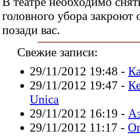
В театре необходимо снять
головного убора закроют 
позади вас.
Свежие записи:
29/11/2012 19:48
-
Ка
29/11/2012 19:47
-
Ке
Unica
29/11/2012 16:19
-
Аэ
29/11/2012 11:17
-
О