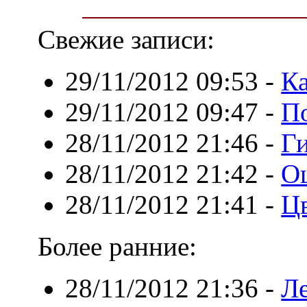
Свежие записи:
29/11/2012 09:53
-
К
29/11/2012 09:47
-
По
28/11/2012 21:46
-
Г
28/11/2012 21:42
-
О
28/11/2012 21:41
-
Ц
Более ранние:
28/11/2012 21:36
-
Л