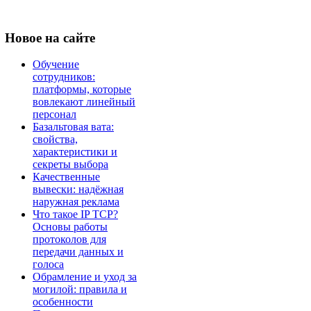
Новое
на сайте
Обучение
сотрудников:
платформы, которые
вовлекают линейный
персонал
Базальтовая вата:
свойства,
характеристики и
секреты выбора
Качественные
вывески: надёжная
наружная реклама
Что такое IP TCP?
Основы работы
протоколов для
передачи данных и
голоса
Обрамление и уход за
могилой: правила и
особенности