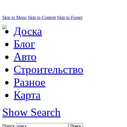
Skip to Menu
Skip to Content
Skip to Footer
Доска
Блог
Авто
Строительство
Разное
Карта
Show Search
Поиск