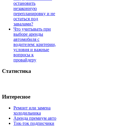
остановить
незаконную
перепланировку и не
остаться под
завалами?
Что учитывать при
выборе аренды
автомобиля с
водителем: критерии,
условия и важные
вопросы к
провайдеру
Статистика
Интересное
Ремонт или замена
холодильника
Аренда премиум авто
Тик-ток подписчики