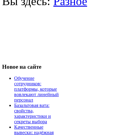
Вы здесь:
Разное
Новое
на сайте
Обучение
сотрудников:
платформы, которые
вовлекают линейный
персонал
Базальтовая вата:
свойства,
характеристики и
секреты выбора
Качественные
вывески: надёжная