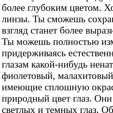
более глубоким цветом. 
линзы. Ты сможешь сохран
взгляд станет более выра
Ты можешь полностью изм
придерживаясь естественн
глазам какой-нибудь нена
фиолетовый, малахитовый
имеющие сплошную окрас
природный цвет глаз. Он
светлых и темных глаз. О