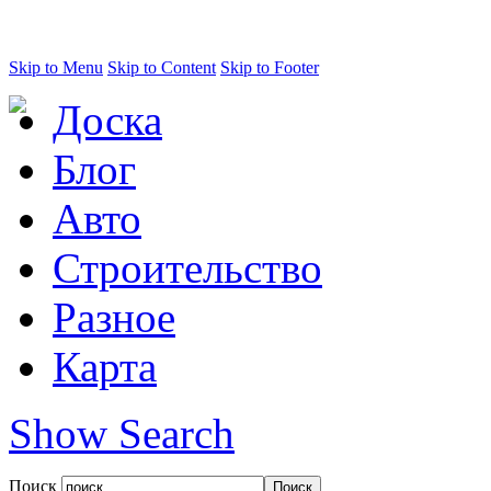
Skip to Menu
Skip to Content
Skip to Footer
Доска
Блог
Авто
Строительство
Разное
Карта
Show Search
Поиск