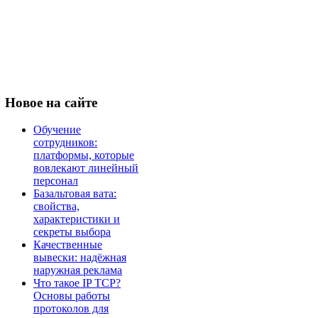
Новое
на сайте
Обучение
сотрудников:
платформы, которые
вовлекают линейный
персонал
Базальтовая вата:
свойства,
характеристики и
секреты выбора
Качественные
вывески: надёжная
наружная реклама
Что такое IP TCP?
Основы работы
протоколов для