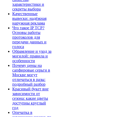
характеристики и
секреты выбора
Качественные
вывески: надёжная
наружная реклама
Что такое IP TCP?
Основы работы
протоколов для
передачи данных и
голоса
Обрамление и уход за
могилой: правила и
особенности
Почему цены на
сапфировые серьги в
Москве могут
отличаться в разы:
подробный разбор
Красивый букет вне
зависимости от
сезона: какие цветы
доступны круглый
год
Опечатка в