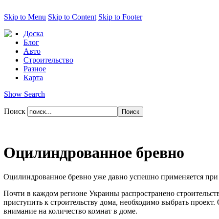
Skip to Menu
Skip to Content
Skip to Footer
Доска
Блог
Авто
Строительство
Разное
Карта
Show Search
Поиск
Оцилиндрованное бревно
Оцилиндрованное бревно уже давно успешно применяется при с
Почти в каждом регионе Украины распространено строительство
приступить к строительству дома, необходимо выбрать проект. 
внимание на количество комнат в доме.