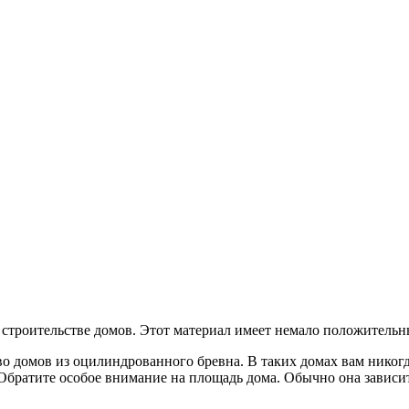
троительстве домов. Этот материал имеет немало положительных
 домов из оцилиндрованного бревна. В таких домах вам никогда
Обратите особое внимание на площадь дома. Обычно она зависит 