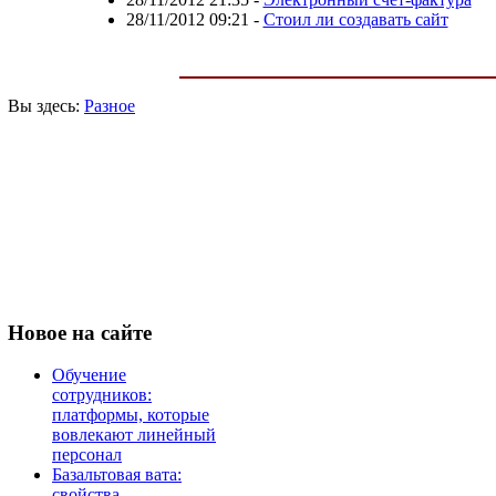
28/11/2012 09:21
-
Стоил ли создавать сайт
Вы здесь:
Разное
Новое
на сайте
Обучение
сотрудников:
платформы, которые
вовлекают линейный
персонал
Базальтовая вата:
свойства,