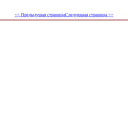
<< Предыдущая страница
Следующая страница >>