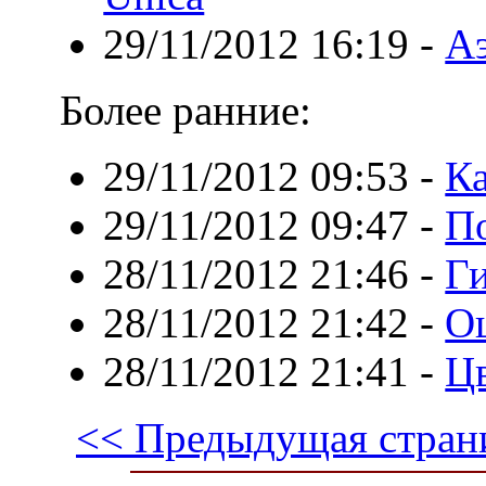
29/11/2012 16:19
-
Аэ
Более ранние:
29/11/2012 09:53
-
К
29/11/2012 09:47
-
По
28/11/2012 21:46
-
Г
28/11/2012 21:42
-
О
28/11/2012 21:41
-
Ц
<< Предыдущая стран