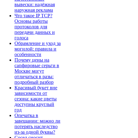
вывески: надёжная
наружная реклама
Что такое IP TCP?
Основы работы
протоколов для
передачи данных и
голоса
Обрамление и уход за
могилой: правила и
особенности
Почему цены на
сапфировые серьги в
Москве могут
отличаться в разы:
подробный разбор
Красивый букет вне
зависимости от
сезона: какие цветы
доступны круглый
год
Опечатка в
завещании: можно ли
потерять наследство
из-за одной буквы?
Сосед сносит