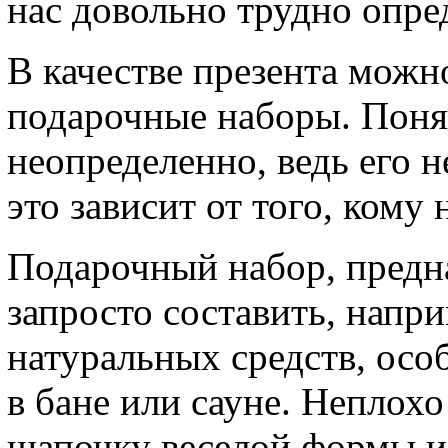
нас довольно трудно опре
В качестве презента мож
подарочные наборы. Понят
неопределенно, ведь его 
это зависит от того, кому
Подарочный набор, пред
запросто составить, напр
натуральных средств, осо
в бане или сауне. Неплох
шапочку веселой формы и