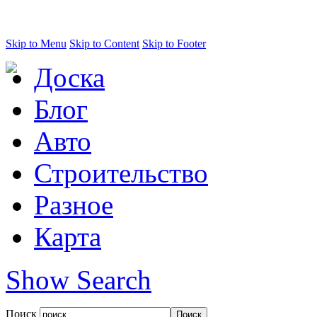
Skip to Menu
Skip to Content
Skip to Footer
Доска
Блог
Авто
Строительство
Разное
Карта
Show Search
Поиск