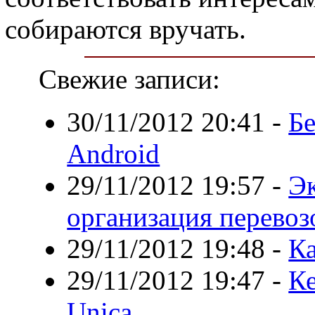
собираются вручать.
Свежие записи:
30/11/2012 20:41
-
Б
Android
29/11/2012 19:57
-
Э
организация перевоз
29/11/2012 19:48
-
Ка
29/11/2012 19:47
-
Ке
Unica