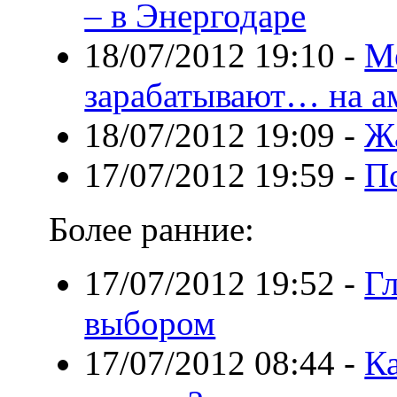
– в Энергодаре
18/07/2012 19:10
-
М
зарабатывают… на а
18/07/2012 19:09
-
Жа
17/07/2012 19:59
-
П
Более ранние:
17/07/2012 19:52
-
Гл
выбором
17/07/2012 08:44
-
Ка