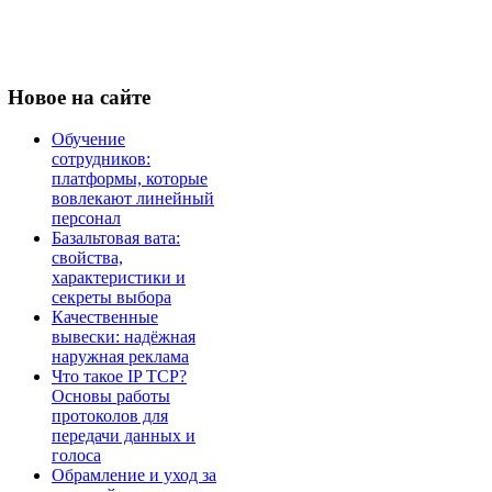
Новое
на сайте
Обучение
сотрудников:
платформы, которые
вовлекают линейный
персонал
Базальтовая вата:
свойства,
характеристики и
секреты выбора
Качественные
вывески: надёжная
наружная реклама
Что такое IP TCP?
Основы работы
протоколов для
передачи данных и
голоса
Обрамление и уход за