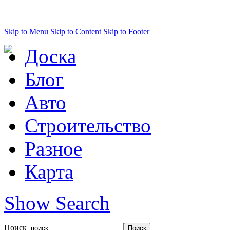
Skip to Menu
Skip to Content
Skip to Footer
Доска
Блог
Авто
Строительство
Разное
Карта
Show Search
Поиск