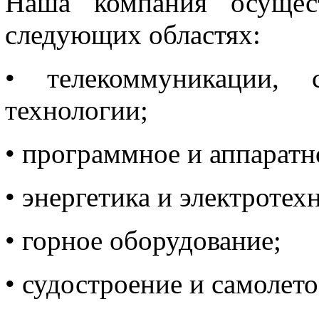
Наша компания осущест
следующих областях:
• телекоммуникации, 
технологии;
• программное и аппаратн
• энергетика и электротех
• горное оборудование;
• судостроение и самолет