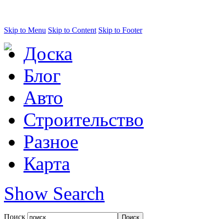
Skip to Menu
Skip to Content
Skip to Footer
Доска
Блог
Авто
Строительство
Разное
Карта
Show Search
Поиск