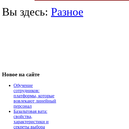
Вы здесь:
Разное
Новое
на сайте
Обучение
сотрудников:
платформы, которые
вовлекают линейный
персонал
Базальтовая вата:
свойства,
характеристики и
секреты выбора