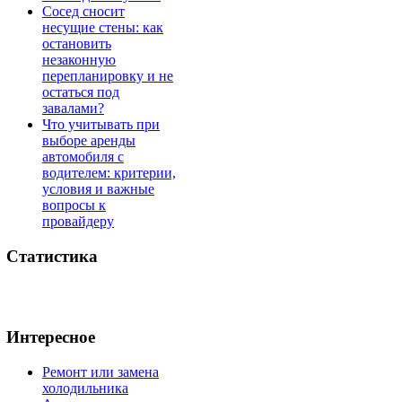
Сосед сносит
несущие стены: как
остановить
незаконную
перепланировку и не
остаться под
завалами?
Что учитывать при
выборе аренды
автомобиля с
водителем: критерии,
условия и важные
вопросы к
провайдеру
Статистика
Интересное
Ремонт или замена
холодильника