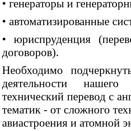
• генераторы и генераторн
• автоматизированные сис
• юриспруденция (перев
договоров).
Необходимо подчеркнут
деятельности нашего
технический перевод с ан
тематик - от сложного те
авиастроения и атомной э