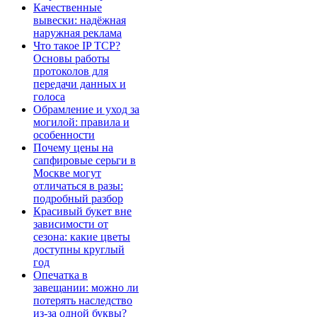
Качественные
вывески: надёжная
наружная реклама
Что такое IP TCP?
Основы работы
протоколов для
передачи данных и
голоса
Обрамление и уход за
могилой: правила и
особенности
Почему цены на
сапфировые серьги в
Москве могут
отличаться в разы:
подробный разбор
Красивый букет вне
зависимости от
сезона: какие цветы
доступны круглый
год
Опечатка в
завещании: можно ли
потерять наследство
из-за одной буквы?