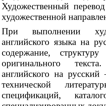
Художественный перевод
художественной направле
При выполнении худ
английского языка на ру
содержание, структуру
оригинального текст
английского на русски
технической литерату
спецификаций, катало
специализированных доку