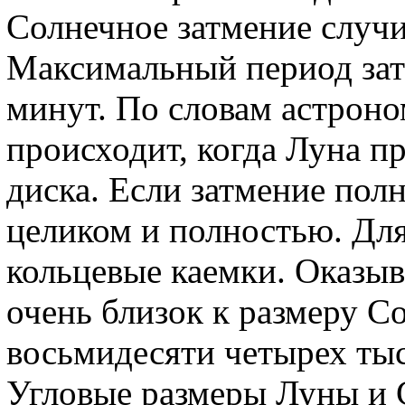
Солнечное затмение случи
Максимальный период зат
минут. По словам астроно
происходит, когда Луна п
диска. Если затмение пол
целиком и полностью. Дл
кольцевые каемки. Оказы
очень близок к размеру Со
восьмидесяти четырех ты
Угловые размеры Луны и 