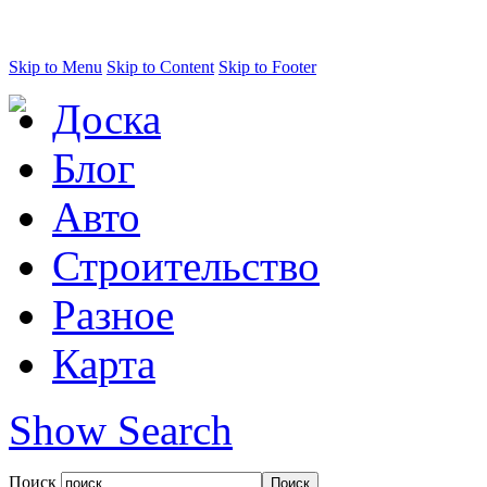
Skip to Menu
Skip to Content
Skip to Footer
Доска
Блог
Авто
Строительство
Разное
Карта
Show Search
Поиск