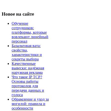
Новое
на сайте
Обучение
сотрудников:
платформы, которые
вовлекают линейный
персонал
Базальтовая вата:
свойства,
характеристики и
секреты выбора
Качественные
вывески: надёжная
наружная реклама
Что такое IP TCP?
Основы работы
протоколов для
передачи данных и
голоса
Обрамление и уход за
могилой: правила и
особенности