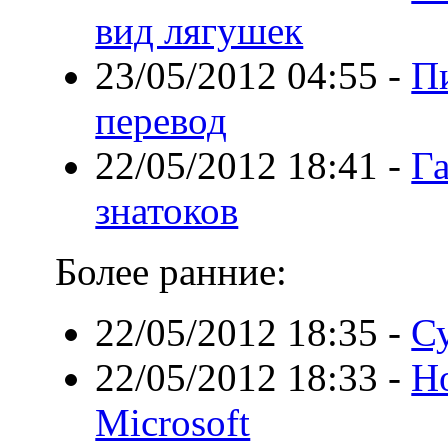
вид лягушек
23/05/2012 04:55
-
П
перевод
22/05/2012 18:41
-
Га
знатоков
Более ранние:
22/05/2012 18:35
-
С
22/05/2012 18:33
-
Но
Microsoft