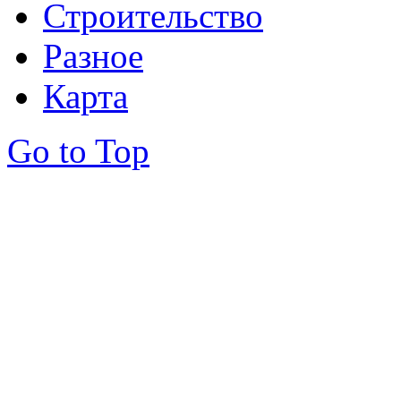
Строительство
Разное
Карта
Go to Top