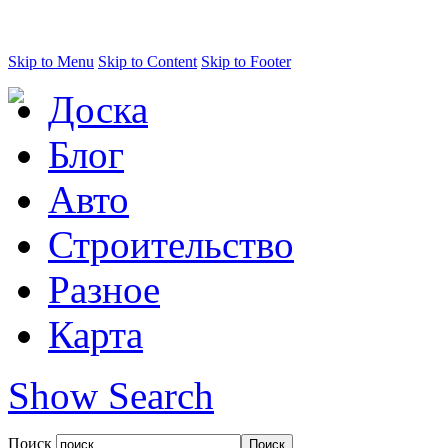
Skip to Menu
Skip to Content
Skip to Footer
Доска
Блог
Авто
Строительство
Разное
Карта
Show Search
Поиск