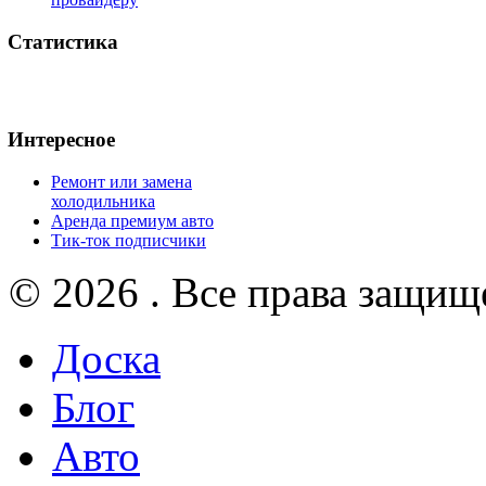
Статистика
Интересное
Ремонт или замена
холодильника
Аренда премиум авто
Тик-ток подписчики
© 2026 . Все права защищ
Доска
Блог
Авто