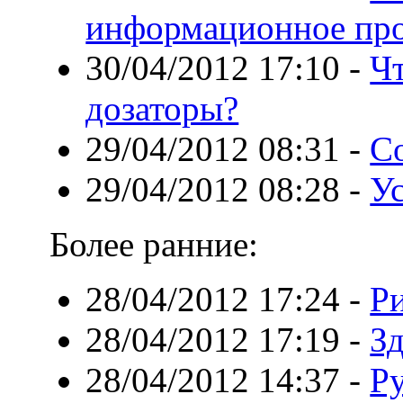
информационное про
30/04/2012 17:10
-
Чт
дозаторы?
29/04/2012 08:31
-
С
29/04/2012 08:28
-
Ус
Более ранние:
28/04/2012 17:24
-
Р
28/04/2012 17:19
-
З
28/04/2012 14:37
-
Р