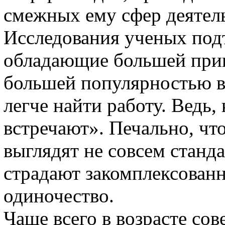
смежных ему сфер деятел
Исследования ученых подт
обладающие большей прив
большей популярностью в
легче найти работу. Ведь,
встречают». Печально, чт
выглядят не совсем станд
страдают закомплексован
одиночество.
Чаще всего в возрасте со