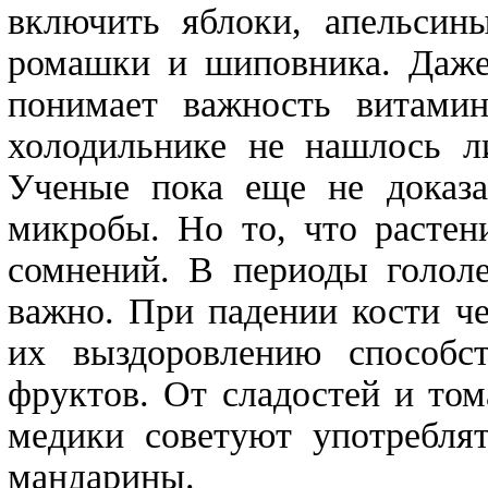
включить яблоки, апельсин
ромашки и шиповника. Да
понимает важность витамин
холодильнике не нашлось ли
Ученые пока еще не доказа
микробы. Но то, что растен
сомнений. В периоды гололе
важно. При падении кости ч
их выздоровлению способс
фруктов. От сладостей и том
медики советуют употреблят
мандарины.