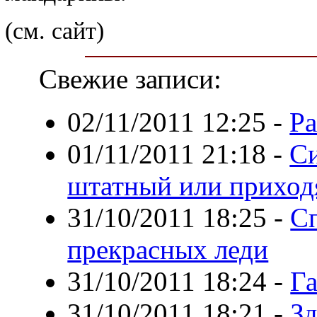
(см. сайт)
Свежие записи:
02/11/2011 12:25
-
Ра
01/11/2011 21:18
-
Си
штатный или прихо
31/10/2011 18:25
-
Сп
прекрасных леди
31/10/2011 18:24
-
Га
31/10/2011 18:21
-
Зд