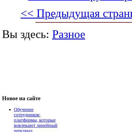
<< Предыдущая стран
Вы здесь:
Разное
Новое
на сайте
Обучение
сотрудников:
платформы, которые
вовлекают линейный
персонал