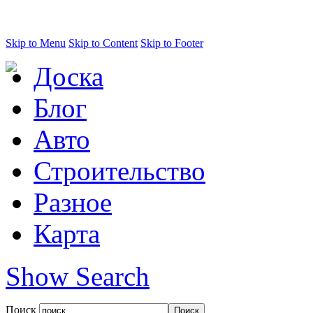
Skip to Menu
Skip to Content
Skip to Footer
Доска
Блог
Авто
Строительство
Разное
Карта
Show Search
Поиск