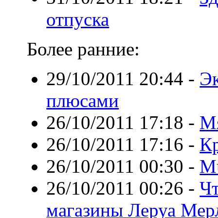
отпуска
Более ранние:
29/10/2011 20:44
-
Эк
плюсами
26/10/2011 17:18
-
М
26/10/2011 17:16
-
Кр
26/10/2011 00:30
-
Mu
26/10/2011 00:26
-
Чт
магазины Леруа Мер