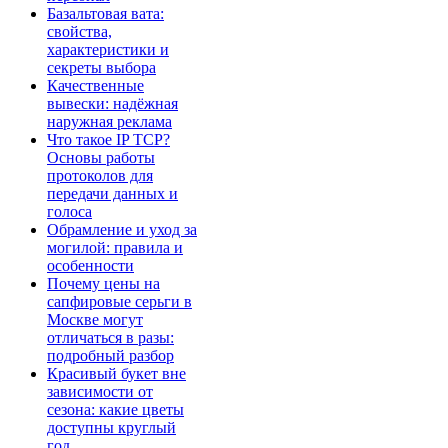
Базальтовая вата:
свойства,
характеристики и
секреты выбора
Качественные
вывески: надёжная
наружная реклама
Что такое IP TCP?
Основы работы
протоколов для
передачи данных и
голоса
Обрамление и уход за
могилой: правила и
особенности
Почему цены на
сапфировые серьги в
Москве могут
отличаться в разы:
подробный разбор
Красивый букет вне
зависимости от
сезона: какие цветы
доступны круглый
год