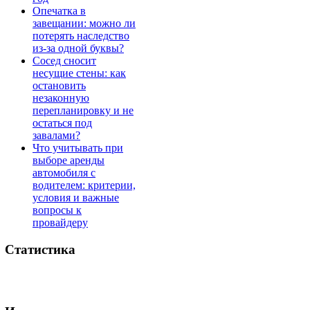
Опечатка в
завещании: можно ли
потерять наследство
из-за одной буквы?
Сосед сносит
несущие стены: как
остановить
незаконную
перепланировку и не
остаться под
завалами?
Что учитывать при
выборе аренды
автомобиля с
водителем: критерии,
условия и важные
вопросы к
провайдеру
Статистика