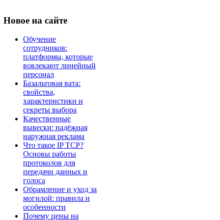
Новое
на сайте
Обучение
сотрудников:
платформы, которые
вовлекают линейный
персонал
Базальтовая вата:
свойства,
характеристики и
секреты выбора
Качественные
вывески: надёжная
наружная реклама
Что такое IP TCP?
Основы работы
протоколов для
передачи данных и
голоса
Обрамление и уход за
могилой: правила и
особенности
Почему цены на