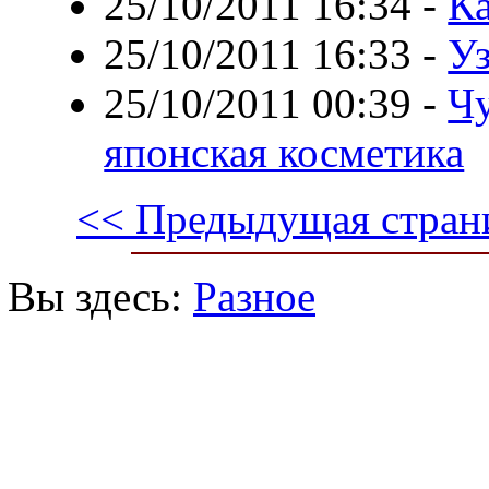
25/10/2011 16:34
-
Ка
25/10/2011 16:33
-
Уз
25/10/2011 00:39
-
Чу
японская косметика
<< Предыдущая стран
Вы здесь:
Разное