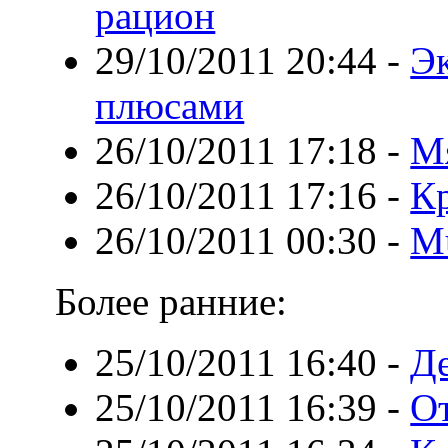
рацион
29/10/2011 20:44
-
Эк
плюсами
26/10/2011 17:18
-
М
26/10/2011 17:16
-
Кр
26/10/2011 00:30
-
Mu
Более ранние:
25/10/2011 16:40
-
Д
25/10/2011 16:39
-
О