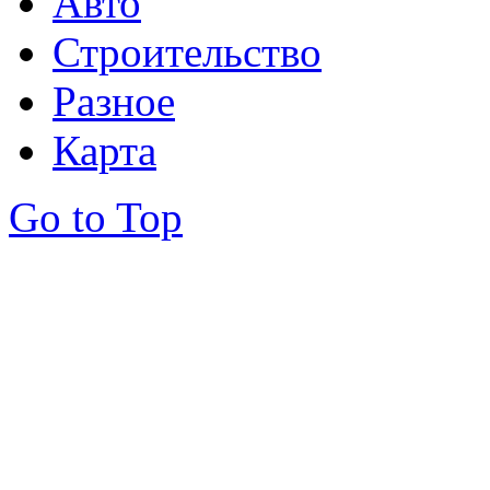
Авто
Строительство
Разное
Карта
Go to Top