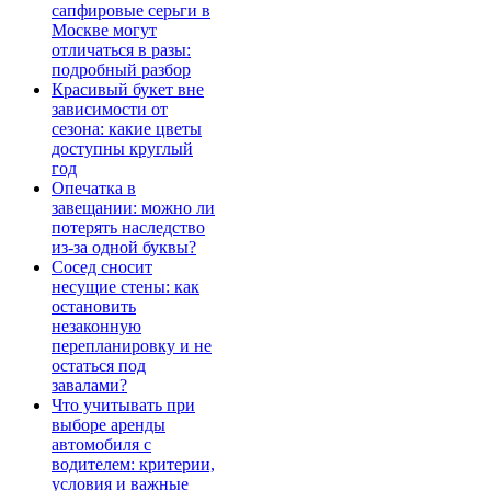
сапфировые серьги в
Москве могут
отличаться в разы:
подробный разбор
Красивый букет вне
зависимости от
сезона: какие цветы
доступны круглый
год
Опечатка в
завещании: можно ли
потерять наследство
из-за одной буквы?
Сосед сносит
несущие стены: как
остановить
незаконную
перепланировку и не
остаться под
завалами?
Что учитывать при
выборе аренды
автомобиля с
водителем: критерии,
условия и важные