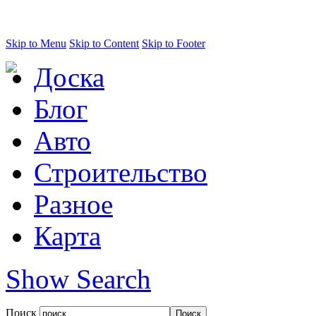
Skip to Menu
Skip to Content
Skip to Footer
Доска
Блог
Авто
Строительство
Разное
Карта
Show Search
Поиск