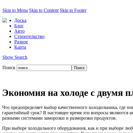
Skip to Menu
Skip to Content
Skip to Footer
Доска
Блог
Авто
Строительство
Разное
Карта
Show Search
Поиск
Экономия на холоде с двумя 
Что предопределяет выбор качественного холодильника, где пок
гарантийный срок? В настоящее время эти вопросы являются 
разными системами заморозки и разморозки продуктов.
При выборе холодильного оборудования, как и при выборе люб