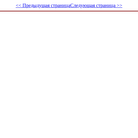
<< Предыдущая страница
Следующая страница >>