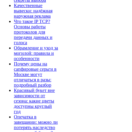
секреты выбора
Качественные
вывески: надёжная
наружная реклама
Что такое IP TCP?
Основы работы
протоколов для
передачи данных и
голоса
Обрамление и уход за
могилой: правила и
особенности
Почему цены на
сапфировые серьги в
Москве могут
отличаться в разы:
подробный разбор
Красивый букет вне
зависимости от
сезона: какие цветы
доступны круглый
год
Опечатка в
завещании: можно ли
потерять наследство