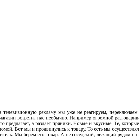
 телевизионную рекламу мы уже не реагируем, переключаем к
магазин встретит нас необычно. Например огромной разговарив
о предлагает, а раздает пряники. Новые и вкусные. Те, которы
домой. Вот мы и продвинулись к товару. То есть мы осуществл
тель. Мы берем его товар. А не соседский, лежащий рядом на 