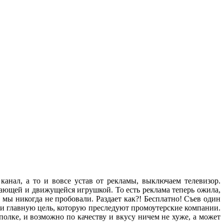
анал, а то и вовсе устав от рекламы, выключаем телевизор.
ающей и движущейся игрушкой. То есть реклама теперь ожила,
е мы никогда не пробовали. Раздает как?! Бесплатно! Съев один
яли главную цель, которую преследуют промоутерские компании.
полке, и возможно по качеству и вкусу ничем не хуже, а может