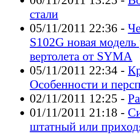
стали
05/11/2011 22:36
-
Ч
S102G новая модель
вертолета от SYMA
05/11/2011 22:34
-
Кр
Особенности и перс
02/11/2011 12:25
-
Ра
01/11/2011 21:18
-
Си
штатный или прихо