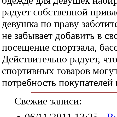
одежде для девушек набир
радует собственной прив
девушка по праву заботитс
не забывает добавить в с
посещение спортзала, бас
Действительно радует, ч
спортивных товаров могут
потребность покупателей 
Свежие записи:
06/11/2011 13:25
-
Во