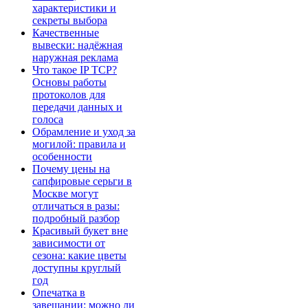
характеристики и
секреты выбора
Качественные
вывески: надёжная
наружная реклама
Что такое IP TCP?
Основы работы
протоколов для
передачи данных и
голоса
Обрамление и уход за
могилой: правила и
особенности
Почему цены на
сапфировые серьги в
Москве могут
отличаться в разы:
подробный разбор
Красивый букет вне
зависимости от
сезона: какие цветы
доступны круглый
год
Опечатка в
завещании: можно ли