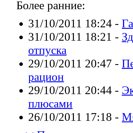
Более ранние:
31/10/2011 18:24
-
Га
31/10/2011 18:21
-
Зд
отпуска
29/10/2011 20:47
-
П
рацион
29/10/2011 20:44
-
Эк
плюсами
26/10/2011 17:18
-
М