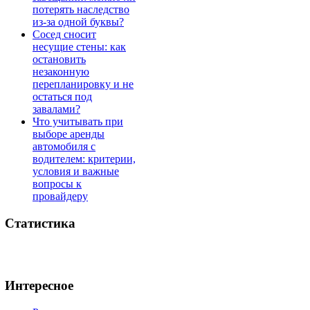
потерять наследство
из-за одной буквы?
Сосед сносит
несущие стены: как
остановить
незаконную
перепланировку и не
остаться под
завалами?
Что учитывать при
выборе аренды
автомобиля с
водителем: критерии,
условия и важные
вопросы к
провайдеру
Статистика
Интересное