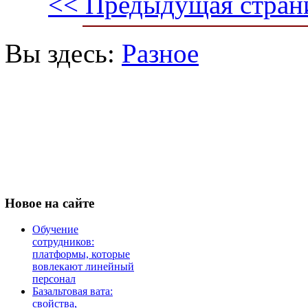
<< Предыдущая стран
Вы здесь:
Разное
Новое
на сайте
Обучение
сотрудников:
платформы, которые
вовлекают линейный
персонал
Базальтовая вата:
свойства,