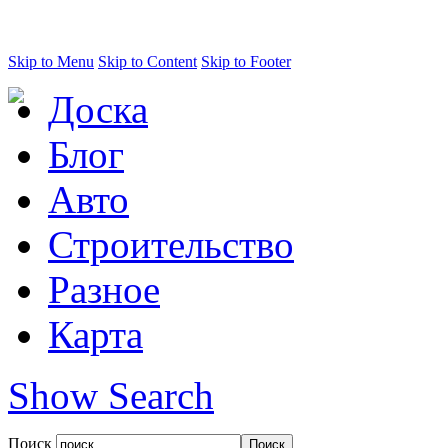
Skip to Menu
Skip to Content
Skip to Footer
Доска
Блог
Авто
Строительство
Разное
Карта
Show Search
Поиск