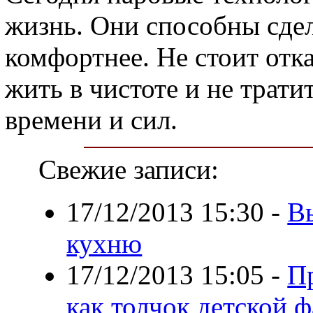
жизнь. Они способны сдел
комфортнее. Не стоит отка
жить в чистоте и не трати
времени и сил.
Свежие записи:
17/12/2013 15:30
-
В
кухню
17/12/2013 15:05
-
Пр
как толчок детской 