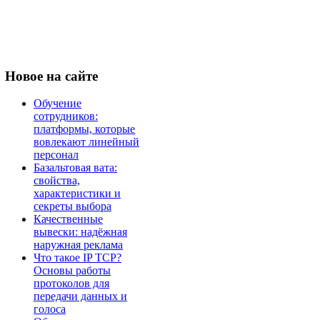
Новое
на сайте
Обучение
сотрудников:
платформы, которые
вовлекают линейный
персонал
Базальтовая вата:
свойства,
характеристики и
секреты выбора
Качественные
вывески: надёжная
наружная реклама
Что такое IP TCP?
Основы работы
протоколов для
передачи данных и
голоса