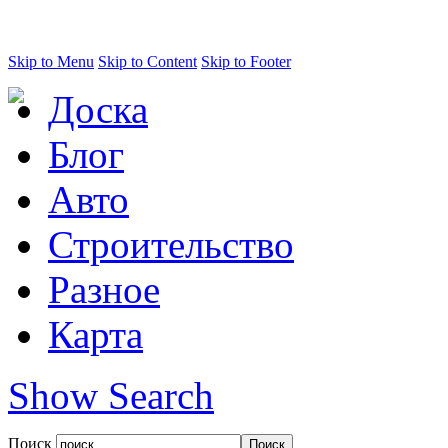
Skip to Menu
Skip to Content
Skip to Footer
Доска
Блог
Авто
Строительство
Разное
Карта
Show Search
Поиск