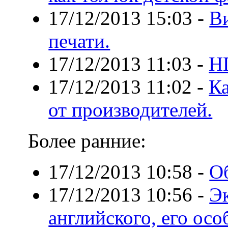
17/12/2013 15:03
-
В
печати.
17/12/2013 11:03
-
Н
17/12/2013 11:02
-
Ка
от производителей.
Более ранние:
17/12/2013 10:58
-
О
17/12/2013 10:56
-
Э
английского, его ос