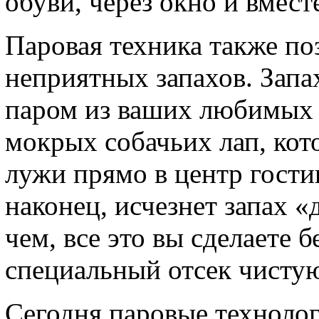
обуви, через окно и вмест
Паровая техника также по
неприятных запахов. Запа
паром из ваших любимых ш
мокрых собачьих лап, кот
лужи прямо в центр гости
наконец, исчезнет запах 
чем, все это вы сделаете б
специальный отсек чистую
Сегодня паровые техноло