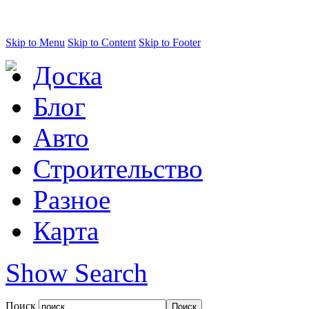
Skip to Menu
Skip to Content
Skip to Footer
Доска
Блог
Авто
Строительство
Разное
Карта
Show Search
Поиск