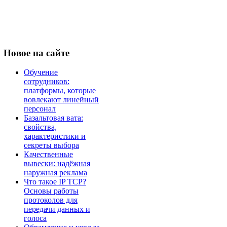
Новое
на сайте
Обучение
сотрудников:
платформы, которые
вовлекают линейный
персонал
Базальтовая вата:
свойства,
характеристики и
секреты выбора
Качественные
вывески: надёжная
наружная реклама
Что такое IP TCP?
Основы работы
протоколов для
передачи данных и
голоса