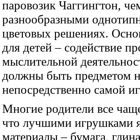
паровозик Чаггингтон, че
разнообразными однотипн
цветовых решениях. Осно
для детей – содействие п
мыслительной деятельнос
должны быть предметом не
непосредственно самой и
Многие родители все чащ
что лучшими игрушками я
материалы – бумага, глина