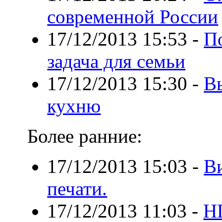
современной России
17/12/2013 15:53
-
По
задача для семьи
17/12/2013 15:30
-
В
кухню
Более ранние:
17/12/2013 15:03
-
В
печати.
17/12/2013 11:03
-
Н