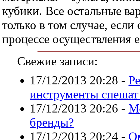
кубики. Все остальные в
только в том случае, если
процессе осуществления е
Свежие записи:
17/12/2013 20:28
-
Р
инструменты спешат
17/12/2013 20:26
-
М
бренды?
17/12/2013 20:24
-
О