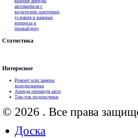
выборе аренды
автомобиля с
водителем: критерии,
условия и важные
вопросы к
провайдеру
Статистика
Интересное
Ремонт или замена
холодильника
Аренда премиум авто
Тик-ток подписчики
© 2026 . Все права защищ
Доска