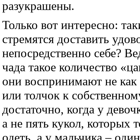
разукрашены.
Только вот интересно: та
стремятся доставить удо
непосредственно себе? Ве
чада такое количество «ца
они воспринимают не как 
или толчок к собственном
достаточно, когда у девоч
а не пять кукол, которых 
одеть, а у мальчика – оди