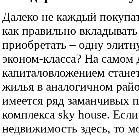
Далеко не каждый покупа
как правильно вкладывать 
приобретать – одну элитн
эконом-класса? На самом 
капиталовложением стане
жилья в аналогичном райо
имеется ряд заманчивых 
комплекса sky house. Есл
недвижимость здесь, то м