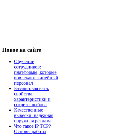
Новое
на сайте
Обучение
сотрудников:
платформы, которые
вовлекают линейный
персонал
Базальтовая вата:
свойства,
характеристики и
секреты выбора
Качественные
вывески: надёжная
наружная реклама
Что такое IP TCP?
Основы работы