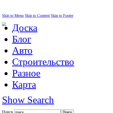
Skip to Menu
Skip to Content
Skip to Footer
Доска
Блог
Авто
Строительство
Разное
Карта
Show Search
Поиск