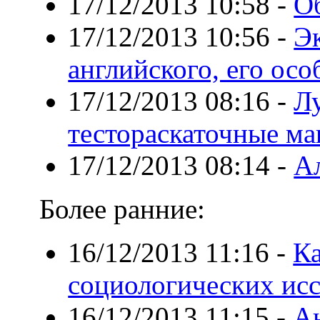
17/12/2013 10:58
-
О
17/12/2013 10:56
-
Э
английского, его ос
17/12/2013 08:16
-
Л
тестораскаточные м
17/12/2013 08:14
-
А
Более ранние:
16/12/2013 11:16
-
К
социологических ис
16/12/2013 11:15
-
Ан