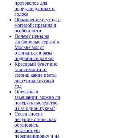
протоколов для
передачи данных и
голоса
Обрамление и уход за
могилой: правила и
особенности
Почему цены на
сапфировые серьги в
Москве могут
отличаться в разы:
подробный разбор
Красивый букет вне
зависимости от
сезона: какие цветы
доступны круглый
год
Опечатка в
завещании: можно ли
потерять наследство
из-за одной буквы?
Сосед сносит
несущие стены: как
остановить
незаконную
перепланировку и не