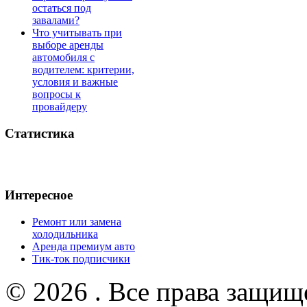
остаться под
завалами?
Что учитывать при
выборе аренды
автомобиля с
водителем: критерии,
условия и важные
вопросы к
провайдеру
Статистика
Интересное
Ремонт или замена
холодильника
Аренда премиум авто
Тик-ток подписчики
© 2026 . Все права защищ