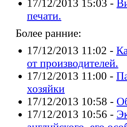
17/12/2013 15:03
-
В
печати.
Более ранние:
17/12/2013 11:02
-
Ка
от производителей.
17/12/2013 11:00
-
П
хозяйки
17/12/2013 10:58
-
О
17/12/2013 10:56
-
Э
английского, его ос