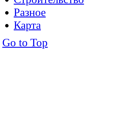
Разное
Карта
Go to Top