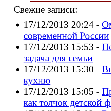
Свежие записи:
17/12/2013 20:24
-
О
современной России
17/12/2013 15:53
-
По
задача для семьи
17/12/2013 15:30
-
В
кухню
17/12/2013 15:05
-
Пр
как толчок детской 