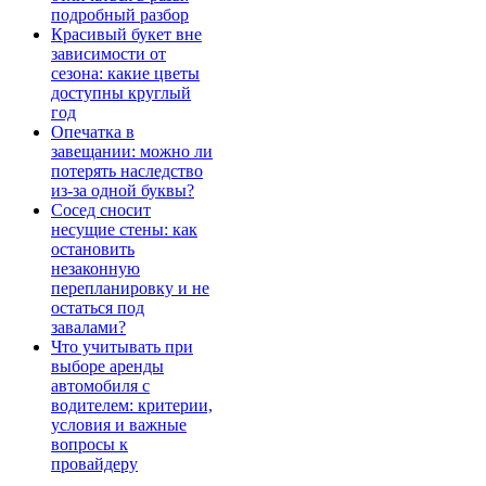
подробный разбор
Красивый букет вне
зависимости от
сезона: какие цветы
доступны круглый
год
Опечатка в
завещании: можно ли
потерять наследство
из-за одной буквы?
Сосед сносит
несущие стены: как
остановить
незаконную
перепланировку и не
остаться под
завалами?
Что учитывать при
выборе аренды
автомобиля с
водителем: критерии,
условия и важные
вопросы к
провайдеру