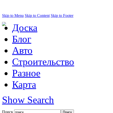
Skip to Menu
Skip to Content
Skip to Footer
Доска
Блог
Авто
Строительство
Разное
Карта
Show Search
Поиск