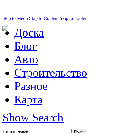
Skip to Menu
Skip to Content
Skip to Footer
Доска
Блог
Авто
Строительство
Разное
Карта
Show Search
Поиск