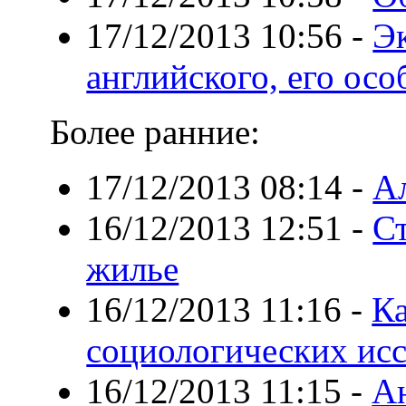
17/12/2013 10:56
-
Э
английского, его ос
Более ранние:
17/12/2013 08:14
-
А
16/12/2013 12:51
-
Ст
жилье
16/12/2013 11:16
-
К
социологических ис
16/12/2013 11:15
-
Ан