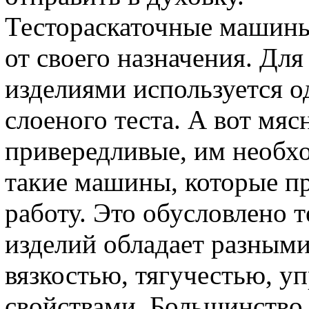
Тестораскаточные машины
от своего назначения. Дл
изделиями используется о
слоеного теста. А вот мя
привередливые, им необхо
такие машины, которые п
работу. Это обусловлено т
изделий обладает разными
вязкостью, тягучестью, у
свойствами. Большинство