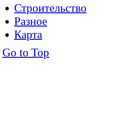
Строительство
Разное
Карта
Go to Top