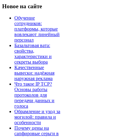
Новое
на сайте
Обучение
сотрудников:
платформы, которые
вовлекают линейный
персонал
Базальтовая вата:
свойства,
характеристики и
секреты выбора
Качественные
вывески: надёжная
наружная реклама
Что такое IP TCP?
Основы работы
протоколов для
передачи данных и
голоса
Обрамление и уход за
могилой: правила и
особенности
Почему цены на
сапфировые серьги в