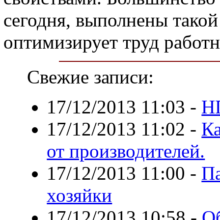
сегодня, выполнены такой
оптимизирует труд работн
Свежие записи:
17/12/2013 11:03
-
Н
17/12/2013 11:02
-
Ка
от производителей.
17/12/2013 11:00
-
П
хозяйки
17/12/2013 10:58
-
О