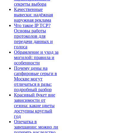
секреты выбора
Качественные
вывески: надёжная
наружная реклама
Что такое IP TCP?
Основы работы
протоколов для
передачи данных и
голоса
Обрамление и уход за
могилой: правила и
особенности
Почему цены на
сапфировые серьги в
Москве могут
отличаться в разы:
подробный разбор
Красивый букет вне
зависимости от
сезона: какие цветы
доступны круглый
год
Опечатка в
завещании: можно ли
потерять наследство