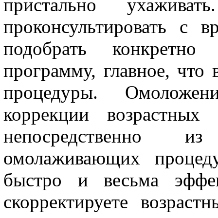
пристально ухажива
проконсультировать с в
подобрать конкретно
программу, главное, что
процедуры. Омоложен
коррекции возрастных 
непосредственно и
омолаживающих процеду
быстро и весьма эффек
скорректируете возраст