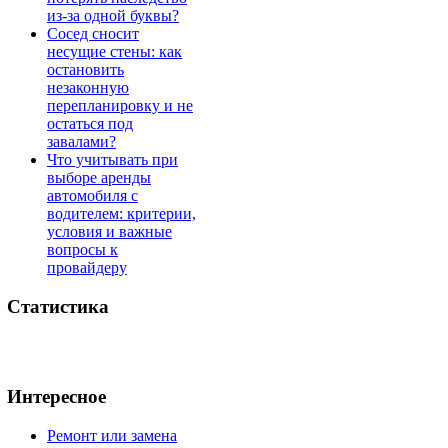
из-за одной буквы?
Сосед сносит
несущие стены: как
остановить
незаконную
перепланировку и не
остаться под
завалами?
Что учитывать при
выборе аренды
автомобиля с
водителем: критерии,
условия и важные
вопросы к
провайдеру
Статистика
Интересное
Ремонт или замена