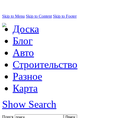
Skip to Menu
Skip to Content
Skip to Footer
Доска
Блог
Авто
Строительство
Разное
Карта
Show Search
Поиск