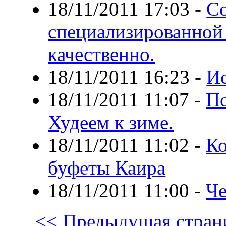
18/11/2011 17:03
-
Со
специализированной
качественно.
18/11/2011 16:23
-
Ис
18/11/2011 11:07
-
По
Худеем к зиме.
18/11/2011 11:02
-
Ко
буфеты Каира
18/11/2011 11:00
-
Че
<< Предыдущая стран