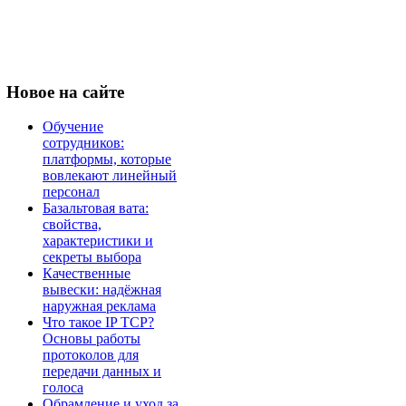
Новое
на сайте
Обучение
сотрудников:
платформы, которые
вовлекают линейный
персонал
Базальтовая вата:
свойства,
характеристики и
секреты выбора
Качественные
вывески: надёжная
наружная реклама
Что такое IP TCP?
Основы работы
протоколов для
передачи данных и
голоса
Обрамление и уход за