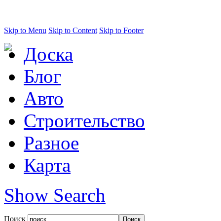
Skip to Menu
Skip to Content
Skip to Footer
Доска
Блог
Авто
Строительство
Разное
Карта
Show Search
Поиск