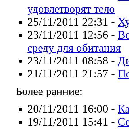
удовлетворят тело
25/11/2011 22:31
-
Ху
23/11/2011 12:56
-
В
среду для обитания
23/11/2011 08:58
-
Ди
21/11/2011 21:57
-
По
Более ранние:
20/11/2011 16:00
-
Ка
19/11/2011 15:41
-
Се