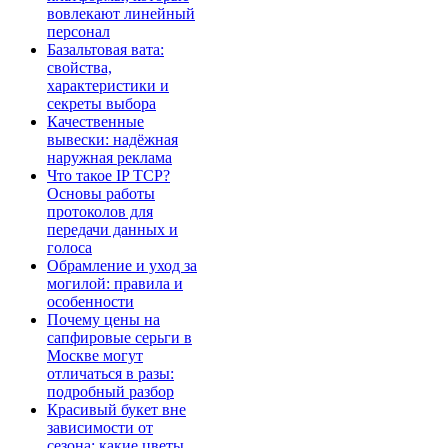
вовлекают линейный
персонал
Базальтовая вата:
свойства,
характеристики и
секреты выбора
Качественные
вывески: надёжная
наружная реклама
Что такое IP TCP?
Основы работы
протоколов для
передачи данных и
голоса
Обрамление и уход за
могилой: правила и
особенности
Почему цены на
сапфировые серьги в
Москве могут
отличаться в разы:
подробный разбор
Красивый букет вне
зависимости от
сезона: какие цветы