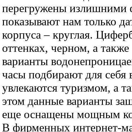
перегружены излишними ф
показывают нам только дат
корпуса – круглая. Цифер
оттенках, черном, а также
варианты водонепроница
часы подбирают для себя 
увлекаются туризмом, а т
этом данные варианты защ
еще оснащены мощным ко
В фирменных интернет-ма