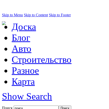
Skip to Menu
Skip to Content
Skip to Footer
Доска
Блог
Авто
Строительство
Разное
Карта
Show Search
Поиск