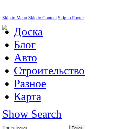
Skip to Menu
Skip to Content
Skip to Footer
Доска
Блог
Авто
Строительство
Разное
Карта
Show Search
Поиск