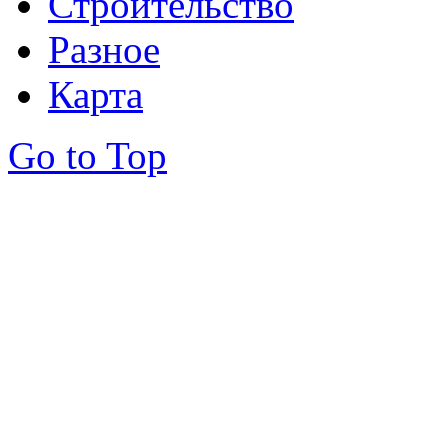
Строительство
Разное
Карта
Go to Top