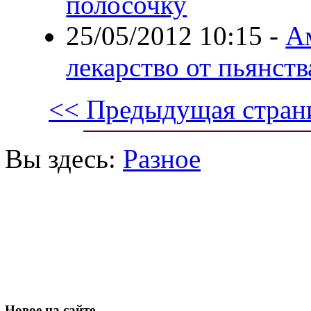
полосочку
25/05/2012 10:15
-
А
лекарство от пьянств
<< Предыдущая стран
Вы здесь:
Разное
Новое
на сайте