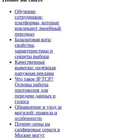
Обучение
сотрудников:
платформы, которые
вовлекают линейный
персонал
Базальтовая вата:
свойства,
характеристики и
секреты выбора
Качественные
вывески: надёжная
наружная реклама
Что такое IP TCP?
Основы работы
протоколов для
передачи данных и
голоса
Обрамление и уход за
могилой: правила и
особенности
Почему цены на
сапфировые серьги в
Москве могут