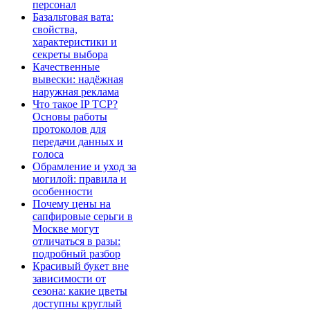
персонал
Базальтовая вата:
свойства,
характеристики и
секреты выбора
Качественные
вывески: надёжная
наружная реклама
Что такое IP TCP?
Основы работы
протоколов для
передачи данных и
голоса
Обрамление и уход за
могилой: правила и
особенности
Почему цены на
сапфировые серьги в
Москве могут
отличаться в разы:
подробный разбор
Красивый букет вне
зависимости от
сезона: какие цветы
доступны круглый