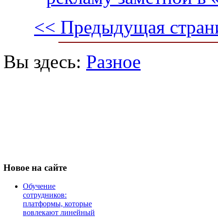
<< Предыдущая стран
Вы здесь:
Разное
Новое
на сайте
Обучение
сотрудников:
платформы, которые
вовлекают линейный