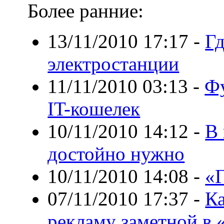
Более ранние:
13/11/2010 17:17
-
Г
электростанции
11/11/2010 03:13
-
Фу
IT-кошелек
10/11/2010 14:12
-
В 
достойно нужно
10/11/2010 14:08
-
«Г
07/11/2010 17:37
-
Ка
рекламу заметной в