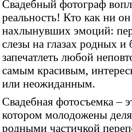
Cвадебный фотограф вопл
реальность! Кто как ни он
нахлынувших эмоций: пер
слезы на глазах родных и 
запечатлеть любой неповт
самым красивым, интерес
или неожиданным.
Свадебная фотосъемка – эт
котором молодожены деля
родными частичкой перепо