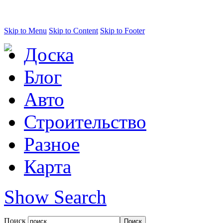
Skip to Menu
Skip to Content
Skip to Footer
Доска
Блог
Авто
Строительство
Разное
Карта
Show Search
Поиск