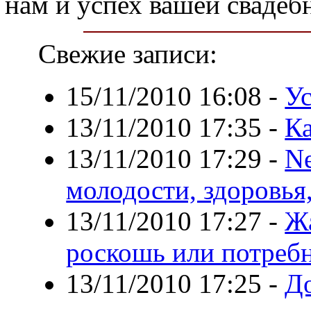
нам и успех вашей свадеб
Свежие записи:
15/11/2010 16:08
-
У
13/11/2010 17:35
-
К
13/11/2010 17:29
-
Ne
молодости, здоровья,
13/11/2010 17:27
-
Ж
роскошь или потреб
13/11/2010 17:25
-
До