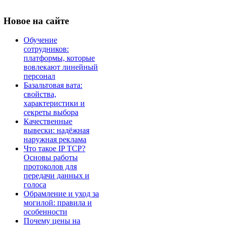
Новое
на сайте
Обучение
сотрудников:
платформы, которые
вовлекают линейный
персонал
Базальтовая вата:
свойства,
характеристики и
секреты выбора
Качественные
вывески: надёжная
наружная реклама
Что такое IP TCP?
Основы работы
протоколов для
передачи данных и
голоса
Обрамление и уход за
могилой: правила и
особенности
Почему цены на