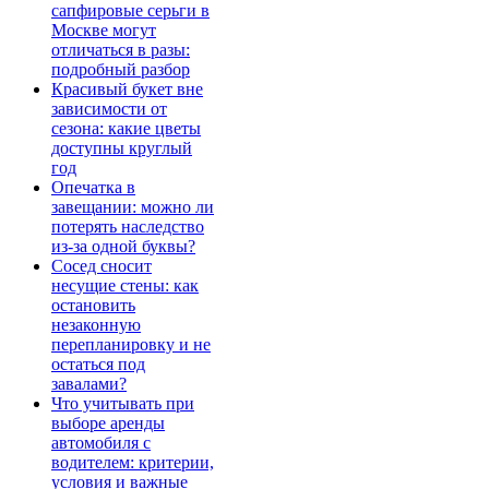
сапфировые серьги в
Москве могут
отличаться в разы:
подробный разбор
Красивый букет вне
зависимости от
сезона: какие цветы
доступны круглый
год
Опечатка в
завещании: можно ли
потерять наследство
из-за одной буквы?
Сосед сносит
несущие стены: как
остановить
незаконную
перепланировку и не
остаться под
завалами?
Что учитывать при
выборе аренды
автомобиля с
водителем: критерии,
условия и важные