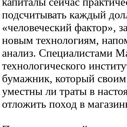
капиталы сейчас практич
подсчитывать каждый долл
«человеческий фактор», з
новым технологиям, нап
анализ. Специалистами М
технологического инстит
бумажник, который своим
уместны ли траты в насто
отложить поход в магазин