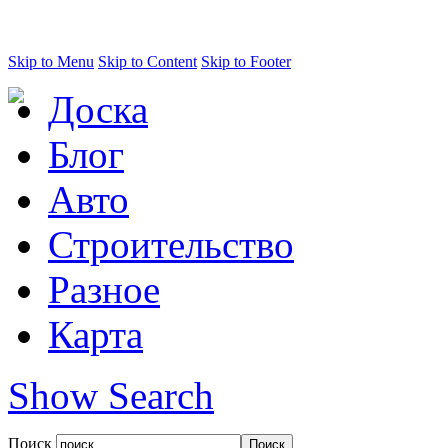
Skip to Menu
Skip to Content
Skip to Footer
Доска
Блог
Авто
Строительство
Разное
Карта
Show Search
Поиск