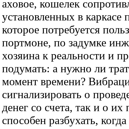
аховое, кошелек сопротив
установленных в каркасе п
которое потребуется поль
портмоне, по задумке ин
хозяина к реальности и п
подумать: а нужно ли тра
момент времени? Вибраци
сигнализировать о провед
денег со счета, так и о и
способен разбухать, когд