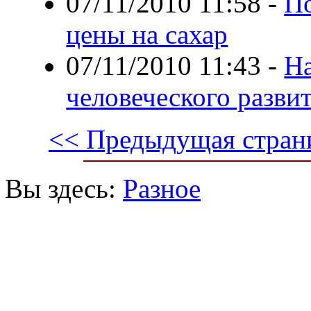
07/11/2010 11:58
-
По
цены на сахар
07/11/2010 11:43
-
На
человеческого разви
<< Предыдущая стран
Вы здесь:
Разное