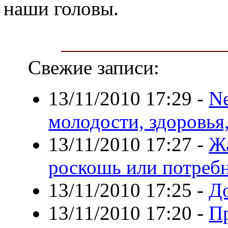
наши головы.
Свежие записи:
13/11/2010 17:29
-
Ne
молодости, здоровья,
13/11/2010 17:27
-
Ж
роскошь или потреб
13/11/2010 17:25
-
До
13/11/2010 17:20
-
П