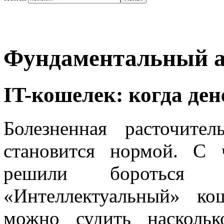
Фундаментальный а
IT-кошелек: когда ден
Болезненная расточите
становится нормой. С 
решили бороться те
«Интеллектуальный» ко
можно судить насколь