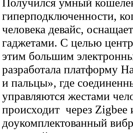
Получился умный кошелек
гиперподключенности, к
человека девайс, оснащае
гаджетами. С целью центр
этим большим электронны
разработала платформу Han
и пальцы», где соединенн
управляются жестами чело
происходит через Zigbee 
доукомплектованный вибр