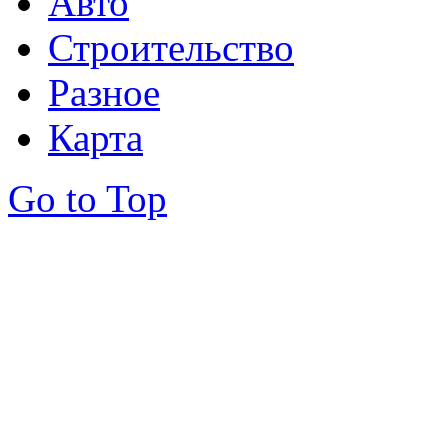
Авто
Строительство
Разное
Карта
Go to Top