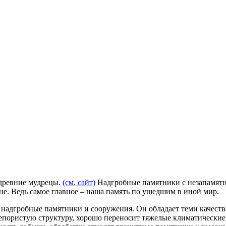
 древние мудрецы.
(см. сайт)
Надгробные памятники с незапамят
не. Ведь самое главное – наша память по ушедшим в иной мир.
 надгробные памятники и сооружения. Он обладает теми качеств
епористую структуру, хорошо переносит тяжелые климатические