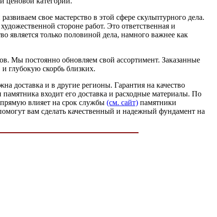
й ценовой категории.
азвиваем свое мастерство в этой сфере скульптурного дела.
художественной стороне работ. Это ответственная и
тво является только половиной дела, намного важнее как
ов. Мы постоянно обновляем свой ассортимент. Заказанные
и глубокую скорбь близких.
на доставка и в другие регионы. Гарантия на качество
и памятника входит его доставка и расходные материалы. По
напрямую влияет на срок службы
(см. сайт)
памятники
 помогут вам сделать качественный и надежный фундамент на