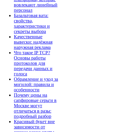
вовлекают линейный
персонал
Базальтовая вата:
свойства,
характеристики и
секреты выбора
Качественные
вывески: надёжная
наружная реклама
Что такое IP TCP?
Основы работы
протоколов для
передачи данных и
голоса
Обрамление и уход за
могилой: правила и
особенности
Почему цены на
сапфировые серьги в
Москве могут
отличаться в разы:
подробный разбор
Красивый букет вне
зависимости от