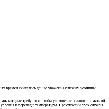
ных времен считались данью уважения близким усопшим
ами, которые требуются, чтобы увековечить надолго память об
 условия и перепады температуры. Практически срок службы