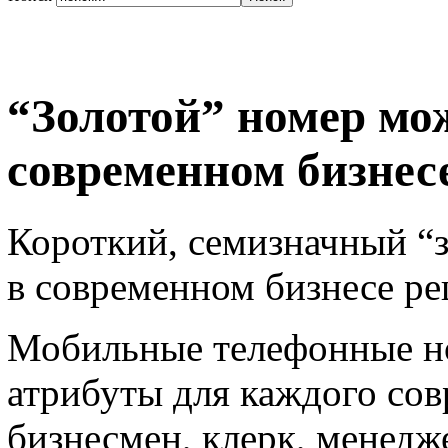
“Золотой” номер мож
современном бизне
Короткий, семизначный “з
в современном бизнесе 
Мобильные телефонные но
атрибуты для каждого сов
бизнесмен, клерк, менедж