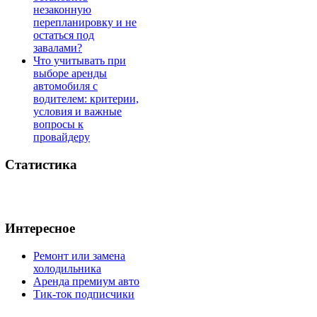
незаконную
перепланировку и не
остаться под
завалами?
Что учитывать при
выборе аренды
автомобиля с
водителем: критерии,
условия и важные
вопросы к
провайдеру
Статистика
Интересное
Ремонт или замена
холодильника
Аренда премиум авто
Тик-ток подписчики