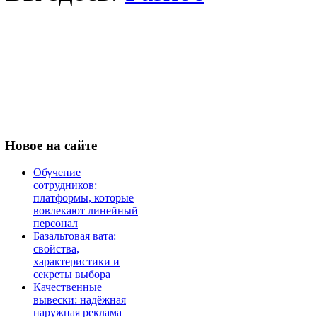
Новое
на сайте
Обучение
сотрудников:
платформы, которые
вовлекают линейный
персонал
Базальтовая вата:
свойства,
характеристики и
секреты выбора
Качественные
вывески: надёжная
наружная реклама