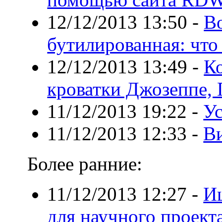
12/12/2013 13:50
-
Во
бутилированная: что
12/12/2013 13:49
-
К
кроватки Джозеппе,
11/12/2013 19:22
-
У
11/12/2013 12:33
-
В
Более ранние:
11/12/2013 12:27
-
Ищ
для научного проект