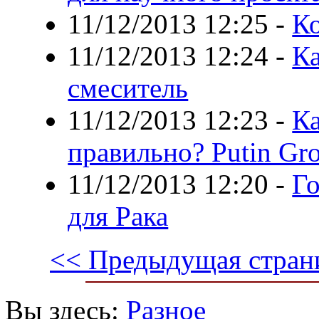
11/12/2013 12:25
-
Ко
11/12/2013 12:24
-
Ка
смеситель
11/12/2013 12:23
-
Ка
правильно? Putin Gr
11/12/2013 12:20
-
Го
для Рака
<< Предыдущая стран
Вы здесь:
Разное