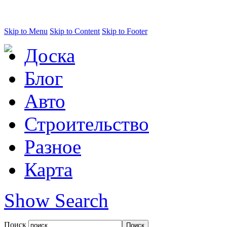
Skip to Menu
Skip to Content
Skip to Footer
Доска
Блог
Авто
Строительство
Разное
Карта
Show Search
Поиск