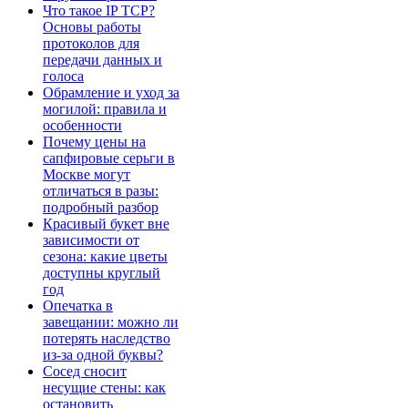
Что такое IP TCP?
Основы работы
протоколов для
передачи данных и
голоса
Обрамление и уход за
могилой: правила и
особенности
Почему цены на
сапфировые серьги в
Москве могут
отличаться в разы:
подробный разбор
Красивый букет вне
зависимости от
сезона: какие цветы
доступны круглый
год
Опечатка в
завещании: можно ли
потерять наследство
из-за одной буквы?
Сосед сносит
несущие стены: как
остановить