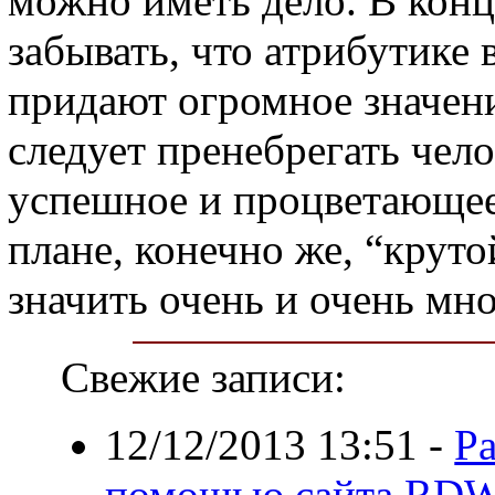
можно иметь дело. В конц
забывать, что атрибутике
придают огромное значени
следует пренебрегать чел
успешное и процветающее 
плане, конечно же, “крут
значить очень и очень
Свежие записи:
12/12/2013 13:51
-
Ра
помощью сайта RDW