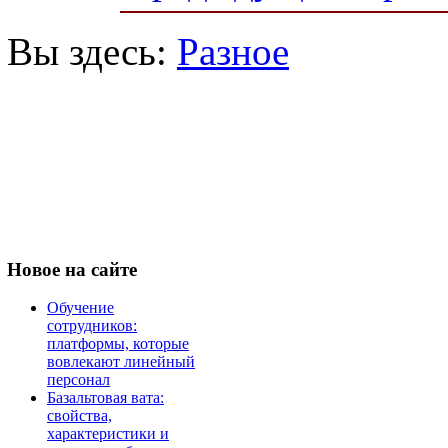
Вы здесь:
Разное
Новое
на сайте
Обучение
сотрудников:
платформы, которые
вовлекают линейный
персонал
Базальтовая вата:
свойства,
характеристики и