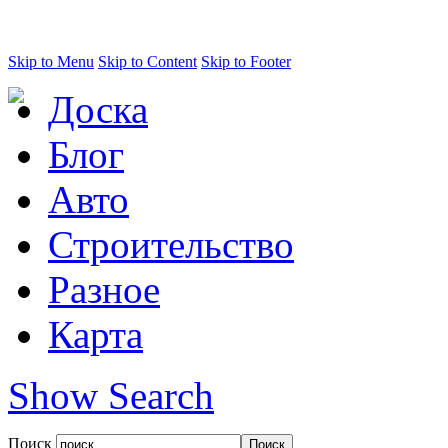
Skip to Menu
Skip to Content
Skip to Footer
Доска
Блог
Авто
Строительство
Разное
Карта
Show Search
Поиск