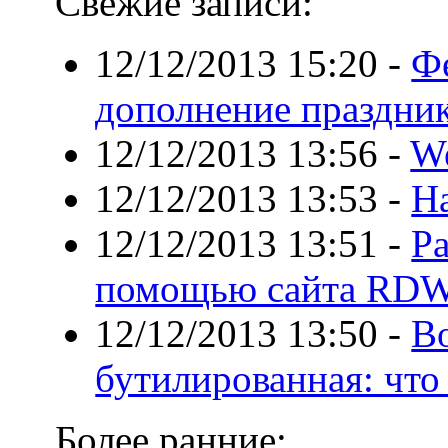
Свежие записи:
12/12/2013 15:20
-
Фе
дополнение праздни
12/12/2013 13:56
-
W
12/12/2013 13:53
-
Н
12/12/2013 13:51
-
Ра
помощью сайта RDW
12/12/2013 13:50
-
Во
бутилированная: что
Более ранние: