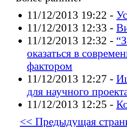
11/12/2013 19:22
-
У
11/12/2013 12:33
-
В
11/12/2013 12:32
-
“З
оказаться в соврем
фактором
11/12/2013 12:27
-
Ищ
для научного проект
11/12/2013 12:25
-
Ко
<< Предыдущая стран