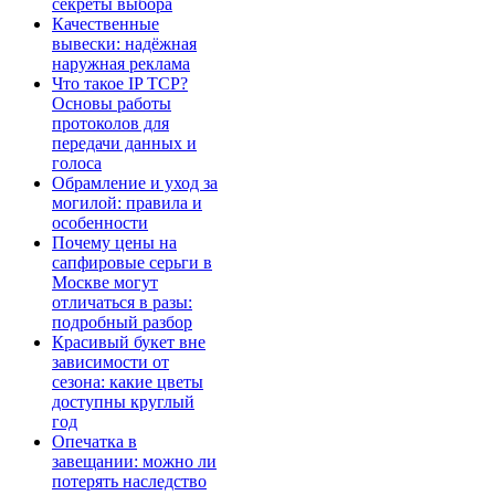
секреты выбора
Качественные
вывески: надёжная
наружная реклама
Что такое IP TCP?
Основы работы
протоколов для
передачи данных и
голоса
Обрамление и уход за
могилой: правила и
особенности
Почему цены на
сапфировые серьги в
Москве могут
отличаться в разы:
подробный разбор
Красивый букет вне
зависимости от
сезона: какие цветы
доступны круглый
год
Опечатка в
завещании: можно ли
потерять наследство