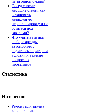
из-за одной буквы?
Сосед сносит
несущие стены: как
остановить
незаконную
перепланировку и не
остаться под
завалами?
Что учитывать при
выборе аренды
автомобиля с
водителем: критерии,
условия и важные
вопросы к
провайдеру
Статистика
Интересное
Ремонт или замена
холодильника