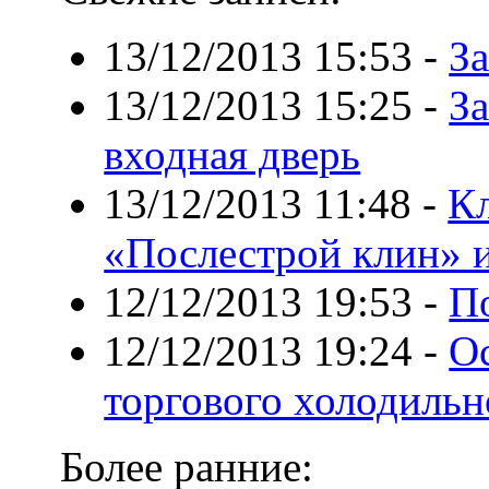
13/12/2013 15:53
-
З
13/12/2013 15:25
-
З
входная дверь
13/12/2013 11:48
-
К
«Послестрой клин» 
12/12/2013 19:53
-
П
12/12/2013 19:24
-
О
торгового холодильн
Более ранние: