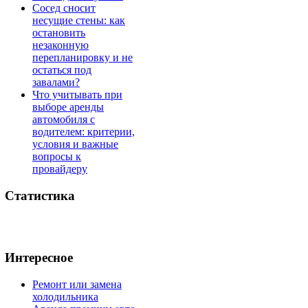
Сосед сносит
несущие стены: как
остановить
незаконную
перепланировку и не
остаться под
завалами?
Что учитывать при
выборе аренды
автомобиля с
водителем: критерии,
условия и важные
вопросы к
провайдеру
Статистика
Интересное
Ремонт или замена
холодильника