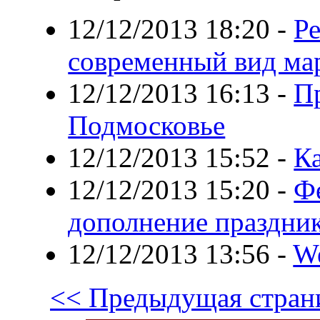
12/12/2013 18:20
-
Ре
современный вид ма
12/12/2013 16:13
-
П
Подмосковье
12/12/2013 15:52
-
Ка
12/12/2013 15:20
-
Фе
дополнение праздни
12/12/2013 13:56
-
W
<< Предыдущая стран