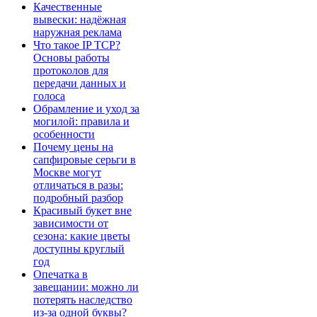
Качественные
вывески: надёжная
наружная реклама
Что такое IP TCP?
Основы работы
протоколов для
передачи данных и
голоса
Обрамление и уход за
могилой: правила и
особенности
Почему цены на
сапфировые серьги в
Москве могут
отличаться в разы:
подробный разбор
Красивый букет вне
зависимости от
сезона: какие цветы
доступны круглый
год
Опечатка в
завещании: можно ли
потерять наследство
из-за одной буквы?