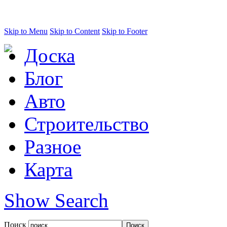
Skip to Menu
Skip to Content
Skip to Footer
Доска
Блог
Авто
Строительство
Разное
Карта
Show Search
Поиск