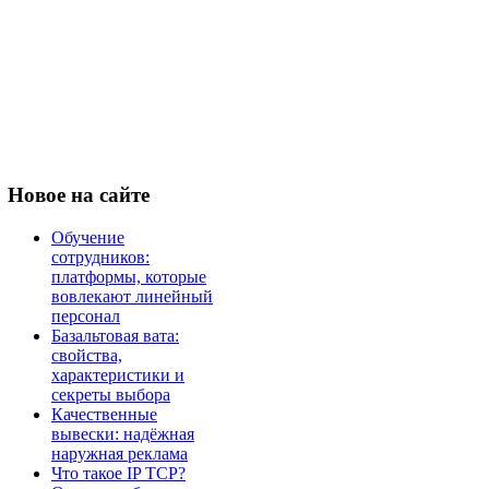
Новое
на сайте
Обучение
сотрудников:
платформы, которые
вовлекают линейный
персонал
Базальтовая вата:
свойства,
характеристики и
секреты выбора
Качественные
вывески: надёжная
наружная реклама
Что такое IP TCP?