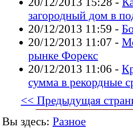
20/12/2013 15:28
-
К
загородный дом в по
20/12/2013 11:59
-
Бо
20/12/2013 11:07
-
Ме
рынке Форекс
20/12/2013 11:06
-
Кр
сумма в рекордные с
<< Предыдущая стран
Вы здесь:
Разное