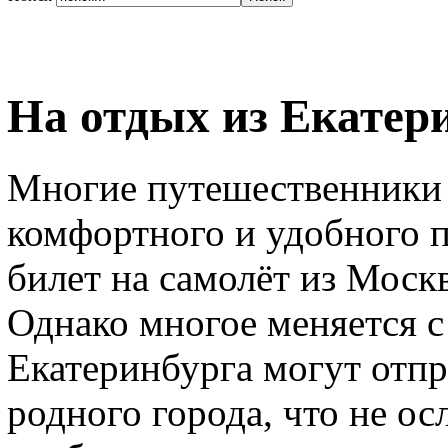
На отдых из Екатер
Многие путешественники 
комфортного и удобного 
билет на самолёт из Моск
Однако многое меняется с
Екатеринбурга могут отпр
родного города, что не о