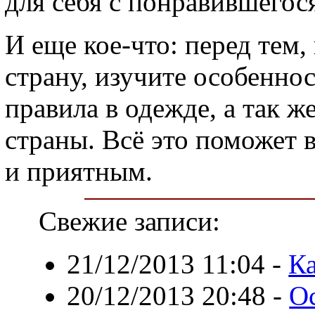
для себя с понравившегос
И еще кое-что: перед тем,
страну, изучите особенно
правила в одежде, а так ж
страны. Всё это поможет 
и приятным.
Свежие записи:
21/12/2013 11:04
-
К
20/12/2013 20:48
-
О