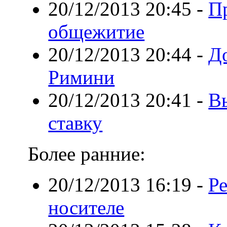
20/12/2013 20:45
-
П
общежитие
20/12/2013 20:44
-
Д
Римини
20/12/2013 20:41
-
В
ставку
Более ранние:
20/12/2013 16:19
-
Р
носителе