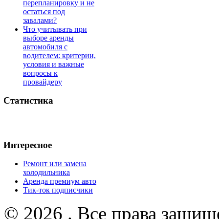
перепланировку и не
остаться под
завалами?
Что учитывать при
выборе аренды
автомобиля с
водителем: критерии,
условия и важные
вопросы к
провайдеру
Статистика
Интересное
Ремонт или замена
холодильника
Аренда премиум авто
Тик-ток подписчики
© 2026 . Все права защищ