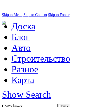
Skip to Menu
Skip to Content
Skip to Footer
Доска
Блог
Авто
Строительство
Разное
Карта
Show Search
Поиск