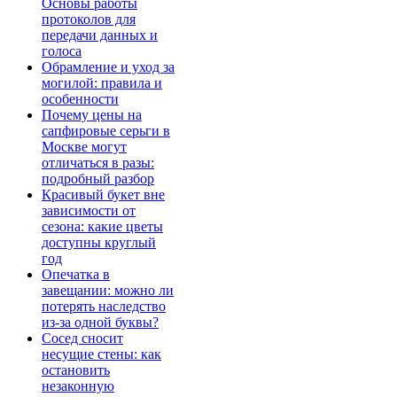
Основы работы
протоколов для
передачи данных и
голоса
Обрамление и уход за
могилой: правила и
особенности
Почему цены на
сапфировые серьги в
Москве могут
отличаться в разы:
подробный разбор
Красивый букет вне
зависимости от
сезона: какие цветы
доступны круглый
год
Опечатка в
завещании: можно ли
потерять наследство
из-за одной буквы?
Сосед сносит
несущие стены: как
остановить
незаконную