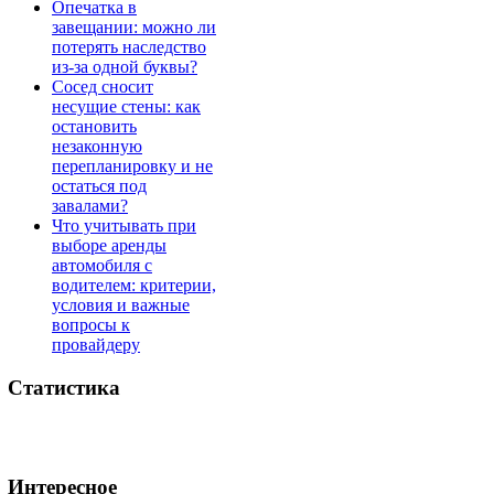
Опечатка в
завещании: можно ли
потерять наследство
из-за одной буквы?
Сосед сносит
несущие стены: как
остановить
незаконную
перепланировку и не
остаться под
завалами?
Что учитывать при
выборе аренды
автомобиля с
водителем: критерии,
условия и важные
вопросы к
провайдеру
Статистика
Интересное