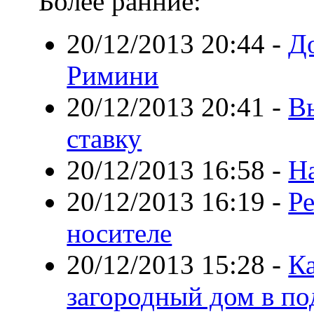
Более ранние:
20/12/2013 20:44
-
Д
Римини
20/12/2013 20:41
-
В
ставку
20/12/2013 16:58
-
На
20/12/2013 16:19
-
Р
носителе
20/12/2013 15:28
-
К
загородный дом в по