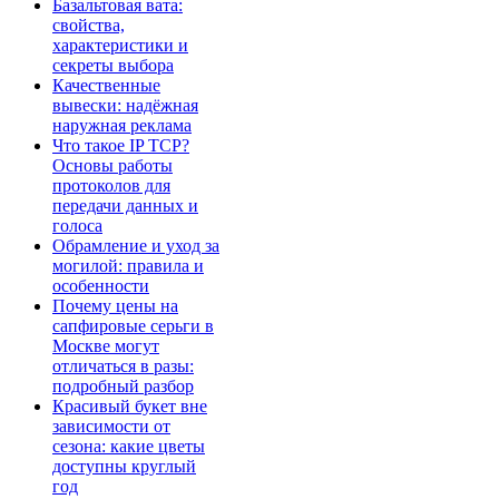
Базальтовая вата:
свойства,
характеристики и
секреты выбора
Качественные
вывески: надёжная
наружная реклама
Что такое IP TCP?
Основы работы
протоколов для
передачи данных и
голоса
Обрамление и уход за
могилой: правила и
особенности
Почему цены на
сапфировые серьги в
Москве могут
отличаться в разы:
подробный разбор
Красивый букет вне
зависимости от
сезона: какие цветы
доступны круглый
год