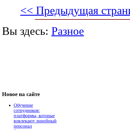
<< Предыдущая стран
Вы здесь:
Разное
Новое
на сайте
Обучение
сотрудников:
платформы, которые
вовлекают линейный
персонал