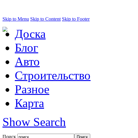
Skip to Menu
Skip to Content
Skip to Footer
Доска
Блог
Авто
Строительство
Разное
Карта
Show Search
Поиск