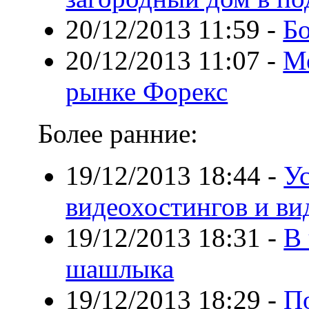
20/12/2013 11:59
-
Бо
20/12/2013 11:07
-
Ме
рынке Форекс
Более ранние:
19/12/2013 18:44
-
Ус
видеохостингов и ви
19/12/2013 18:31
-
В 
шашлыка
19/12/2013 18:29
-
П