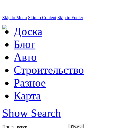
Skip to Menu
Skip to Content
Skip to Footer
Доска
Блог
Авто
Строительство
Разное
Карта
Show Search
Поиск