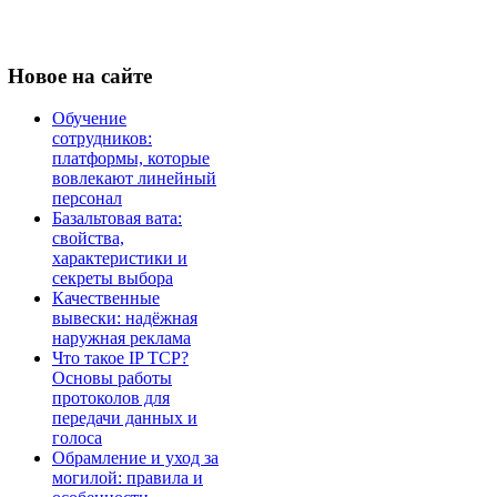
Новое
на сайте
Обучение
сотрудников:
платформы, которые
вовлекают линейный
персонал
Базальтовая вата:
свойства,
характеристики и
секреты выбора
Качественные
вывески: надёжная
наружная реклама
Что такое IP TCP?
Основы работы
протоколов для
передачи данных и
голоса
Обрамление и уход за
могилой: правила и