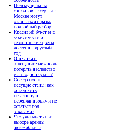
особенности
Почему цены на
сапфировые серьги в
Москве могут
отличаться в разы:
подробный разбор
Красивый букет вне
зависимости от
сезона: какие цветы
доступны круглый
год
Опечатка в
завещании: можно ли
потерять наследство
из-за одной буквы?
Сосед сносит
несущие стены: как
остановить
незаконную
перепланировку и не
остаться под
завалами?
Что учитывать при
выборе аренды
автомобиля с