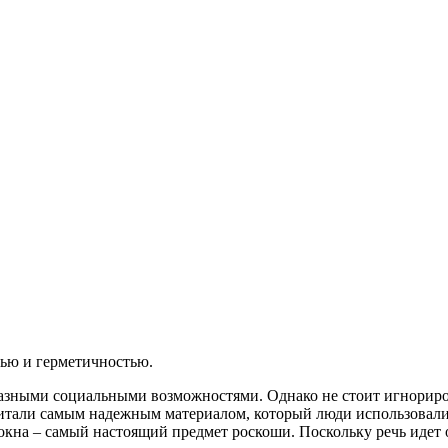
тью и герметичностью.
разными социальными возможностями. Однако не стоит игнориров
итали самым надежным материалом, который люди использовали 
кна – самый настоящий предмет роскоши. Поскольку речь идет о