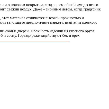
бели и о половом покрытии, создающем общий имидж всего
оит свежий воздух. Даже – знойным летом, когда градусник
, этот материал отличается высокой прочностью и
ли вы отдаете предпочтение паркету, знайте: из клееного
ии окон и дверей. Прочность изделий из клееного бруса
б и сосну. Гораздо реже задействуют бек и орех