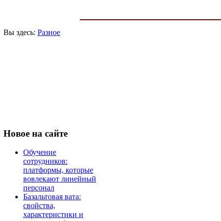
Вы здесь:
Разное
Новое
на сайте
Обучение
сотрудников:
платформы, которые
вовлекают линейный
персонал
Базальтовая вата:
свойства,
характеристики и