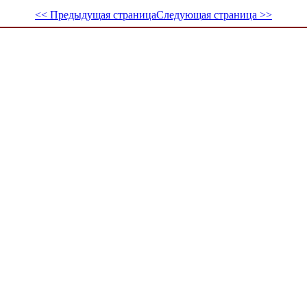
<< Предыдущая страница
Следующая страница >>