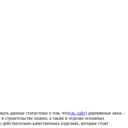
ать данные статистики о том, что
(см. сайт)
деревянные окна –
в строительстве хижин, а также в отделке основных
 действительно качественных изделиях, которые стоят