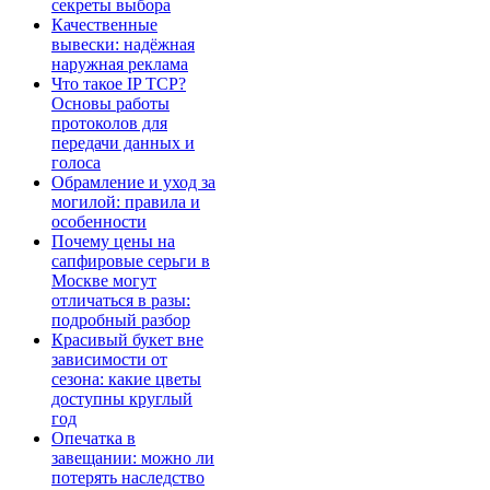
секреты выбора
Качественные
вывески: надёжная
наружная реклама
Что такое IP TCP?
Основы работы
протоколов для
передачи данных и
голоса
Обрамление и уход за
могилой: правила и
особенности
Почему цены на
сапфировые серьги в
Москве могут
отличаться в разы:
подробный разбор
Красивый букет вне
зависимости от
сезона: какие цветы
доступны круглый
год
Опечатка в
завещании: можно ли
потерять наследство