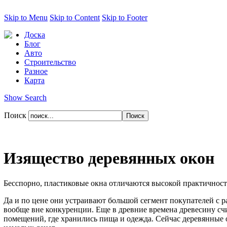
Skip to Menu
Skip to Content
Skip to Footer
Доска
Блог
Авто
Строительство
Разное
Карта
Show Search
Поиск
Изящество деревянных окон
Бесспорно, пластиковые окна отличаются высокой практичнос
Да и по цене они устраивают большой сегмент покупателей с 
вообще вне конкуренции. Еще в древние времена древесину сч
помещений, где хранились пища и одежда. Сейчас деревянные о